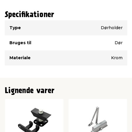
Specifikationer
Type
Værdi
Type
Dørholder
Bruges til
Dør
Materiale
Krom
Lignende varer