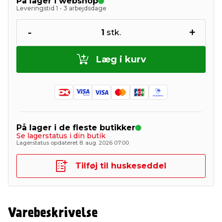
På lager i webshop
Leveringstid 1 - 3 arbejdsdage
-
+
1
stk.
Læg i kurv
På lager i de fleste butikker
Se lagerstatus i din butik
Lagerstatus opdateret 8. aug. 2026 07:00
Tilføj til huskeseddel
Varebeskrivelse