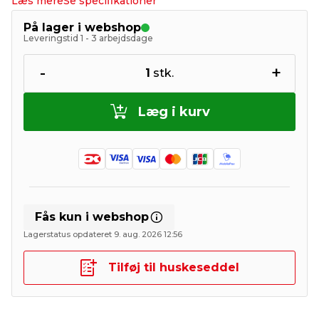
Læs mere
Se specifikationer
På lager i webshop
Leveringstid 1 - 3 arbejdsdage
-
+
1
stk.
Læg i kurv
Fås kun i webshop
Lagerstatus opdateret 9. aug. 2026 12:56
Tilføj til huskeseddel