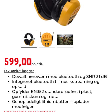
indretning
er & sikkerhed
 fittings
dsbelysning
eklædning
& udendørs spa
r & stilladser
e
behandling
ne, data & TV
& fritid
debeklædning
ing
asser & standere
rier
 sko
antning
ri & syltning
599,00
pr. stk.
Lev. omk. tillægges
dyr & ukrudt
Dewalt høreværn med bluetooth og SNR 31 dB
Integreret bluetooth til musikstreaming og
opkald
Opfylder EN352 standard, udført i plast,
gummi, skum og metal
Genopladeligt lithiumbatteri – oplader
medfølger