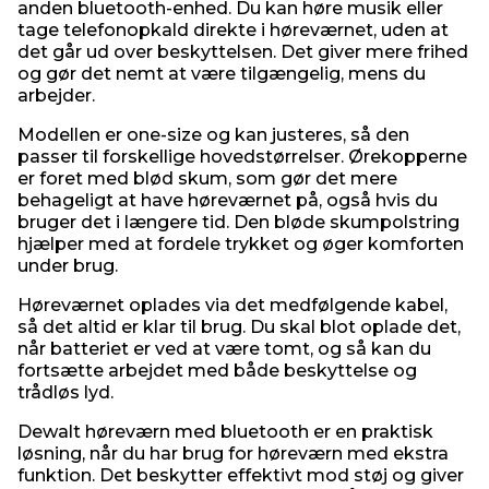
anden bluetooth-enhed. Du kan høre musik eller
tage telefonopkald direkte i høreværnet, uden at
det går ud over beskyttelsen. Det giver mere frihed
og gør det nemt at være tilgængelig, mens du
arbejder.
Modellen er one-size og kan justeres, så den
passer til forskellige hovedstørrelser. Ørekopperne
er foret med blød skum, som gør det mere
behageligt at have høreværnet på, også hvis du
bruger det i længere tid. Den bløde skumpolstring
hjælper med at fordele trykket og øger komforten
under brug.
Høreværnet oplades via det medfølgende kabel,
så det altid er klar til brug. Du skal blot oplade det,
når batteriet er ved at være tomt, og så kan du
fortsætte arbejdet med både beskyttelse og
trådløs lyd.
Dewalt høreværn med bluetooth er en praktisk
løsning, når du har brug for høreværn med ekstra
funktion. Det beskytter effektivt mod støj og giver