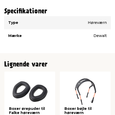
Specifikationer
Type
Værdi
Type
Høreværn
Mærke
Dewalt
Lignende varer
Boxer ørepuder til
Boxer bøjle til
Falke høreværn
høreværn