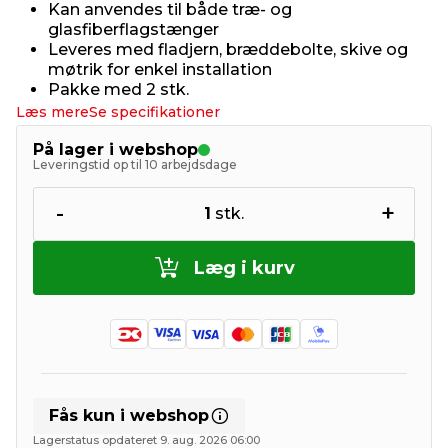
Kan anvendes til både træ- og
glasfiberflagstænger
Leveres med fladjern, bræddebolte, skive og
møtrik for enkel installation
Pakke med 2 stk.
Læs mere
Se specifikationer
På lager i webshop
Leveringstid op til 10 arbejdsdage
-
+
1
stk.
Læg i kurv
Fås kun i webshop
Lagerstatus opdateret 9. aug. 2026 06:00