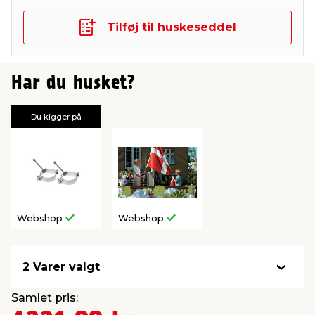
Tilføj til huskeseddel
Har du husket?
Du kigger på
Webshop
Webshop
2 Varer valgt
Samlet pris: