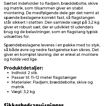
Sættet indeholder to fladjern, bræddebolte, skive
og møtrik, som tilsammen giver en stabil
montering. De medfølgende dele gør det nemt at
spænde beslagene korrekt fast, så flagstangen
står sikkert i støtten. Den samlede vægt på 3,2 kg
giver et robust sæt, der er udviklet til udendørs
brug og de belastninger, som en flagstang typisk
udsættes for.
Spændebeslagene leveres i en pakke med to styk,
så både øvre og nedre fastgørelse kan sikres. Det
giver en komplet løsning, der er enkel at montere
og holde ved lige.
Produktdetaljer:
Indhold: 2 stk.
Passer til: 11–12 meter flagstænger
Materialer: Fladjern, bræddebolte, skive og
møtrik
Vægt: 3,2 kg