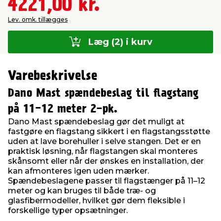
4221,00 kr.
Lev. omk. tillægges
Læg (2) i kurv
Varebeskrivelse
Dano Mast spændebeslag til flagstang
på 11−12 meter 2-pk.
Dano Mast spændebeslag gør det muligt at
fastgøre en flagstang sikkert i en flagstangsstøtte
uden at lave borehuller i selve stangen. Det er en
praktisk løsning, når flagstangen skal monteres
skånsomt eller når der ønskes en installation, der
kan afmonteres igen uden mærker.
Spændebeslagene passer til flagstænger på 11–12
meter og kan bruges til både træ- og
glasfibermodeller, hvilket gør dem fleksible i
forskellige typer opsætninger.