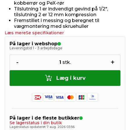
kobberrør og PeX-rør
Tilslutning 1 er indvendigt gevind på 1/2",
tilslutning 2 er 12 mm kompression
Fremstillet i messing og beregnet til
vægmontering med skruehuller
Læs mere
Se specifikationer
På lager i webshop
Leveringstid 1 - 3 arbejdsdage
-
+
1
stk.
Læg i kurv
På lager i de fleste butikker
Se lagerstatus i din butik
Lagerstatus opdateret 7. aug. 2026 03:56