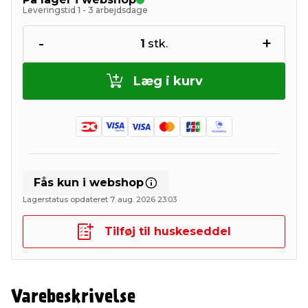
Leveringstid 1 - 3 arbejdsdage
-
+
1
stk.
Læg i kurv
Fås kun i webshop
Lagerstatus opdateret 7. aug. 2026 23:03
Tilføj til huskeseddel
Varebeskrivelse