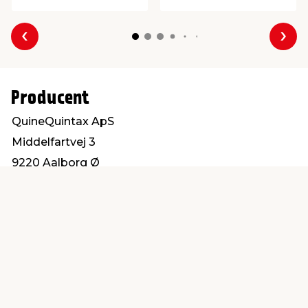
Forrige
Næs
Producent
QuineQuintax ApS
Middelfartvej 3
9220 Aalborg Ø
service@quintax.dk
Find en butik
Kundeservice
nær dig