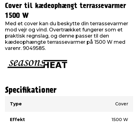
Cover til kædeophængt terrassevarmer
1500 W
Med et cover kan du beskytte din terrassevarmer
mod vejr og vind. Overtrækket fungerer som et
praktisk regnslag, og denne passer til den
kædeophængte terrassevarmer på 1500 W med
varenr. 9049585.
Specifikationer
Type
Værdi
Type
Cover
Effekt
1500 W