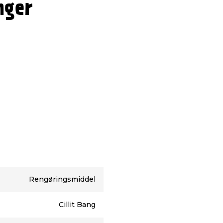
nger
Rengøringsmiddel
Cillit Bang