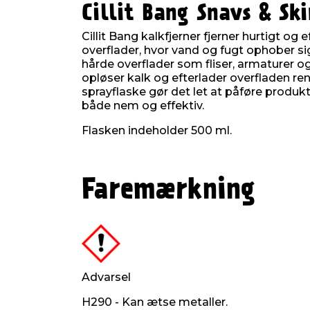
Cillit Bang Snavs & S
Cillit Bang kalkfjerner fjerner hurtigt og e
overflader, hvor vand og fugt ophober sig
hårde overflader som fliser, armaturer 
opløser kalk og efterlader overfladen re
sprayflaske gør det let at påføre produk
både nem og effektiv.
Flasken indeholder 500 ml.
Faremærkning
Advarsel
H290 - Kan ætse metaller.