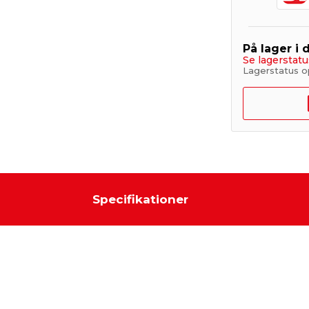
På lager i 
Se lagerstatu
Lagerstatus o
Specifikationer