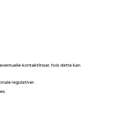
entuelle kontaktlinser, hvis dette kan
onale regulativer.
es.