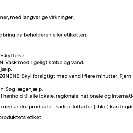
mer, med langvarige virkninger.
dbring da beholderen eller etiketten.
skyttelse.
Vask med rigeligt sæbe og vand.
jælp.
: Skyl forsigtigt med vand i flere minutter. Fjern ev
on: Søg lægehjælp.
henhold til alle lokale, regionale, nationale og internati
med andre produkter. Farlige luftarter (chlor) kan frigør
produktets etiket.