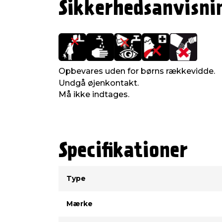
Sikkerhedsanvisni
Opbevares uden for børns rækkevidde.
Undgå øjenkontakt.
Må ikke indtages.
Specifikationer
Type
Værdi
Type
Mærke