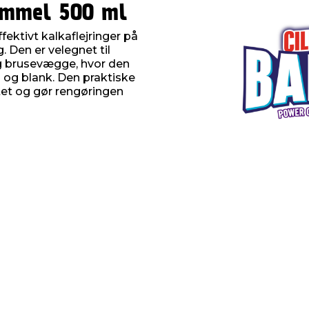
kimmel 500 ml
ffektivt kalkaflejringer på
. Den er velegnet til
og brusevægge, hvor den
n og blank. Den praktiske
tet og gør rengøringen