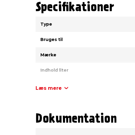
Specifikationer
Type
Værdi
Type
Bruges til
Mærke
Indhold liter
Læs mere
Dokumentation