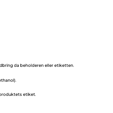
dbring da beholderen eller etiketten.
thanol).
produktets etiket.