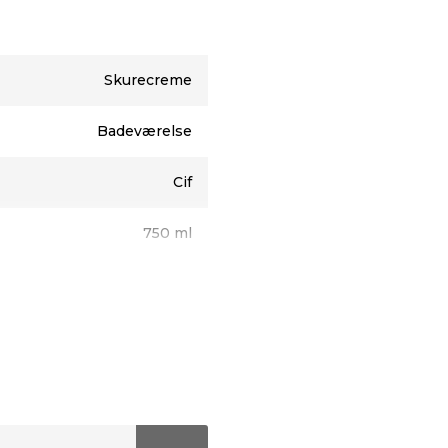
Skurecreme
Badeværelse
Cif
750 ml