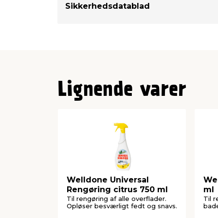
Sikkerhedsdatablad
Lignende varer
Welldone Universal
Wel
Rengøring citrus 750 ml
ml
Til rengøring af alle overflader.
Til r
Opløser besværligt fedt og snavs.
bade