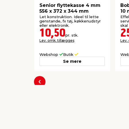
Senior flyttekasse 4 mm
Bob
556 x 372 x 344 mm
10 
Let konstruktion. Ideel til lette
Effe
genstande, fx tøj, køkkenudstyr
serv
eller elektronik.
skal
10,50
2
pr. stk.
Lev. omk. tillægges
Lev.
Webshop
Butik
Web
Se mere
Forrige
Populære varer