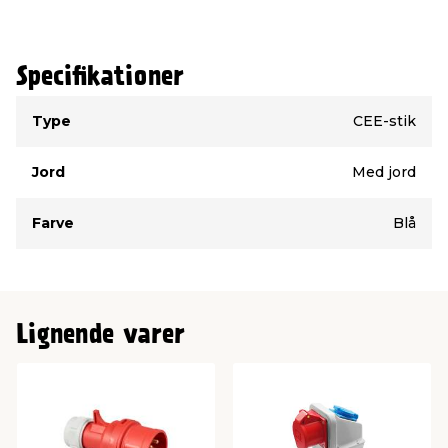
Specifikationer
Type
Værdi
Type
CEE-stik
Jord
Med jord
Farve
Blå
Lignende varer