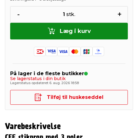
-
+
1
stk.
Læg i kurv
På lager i de fleste butikker
Se lagerstatus i din butik
Lagerstatus opdateret 6. aug. 2026 18:58
Tilføj til huskeseddel
Varebeskrivelse
CEE stikprop med 3 poler