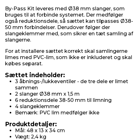
By-Pass Kit leveres med Ø38 mm slanger, som
bruges til at forbinde systemet. Der medfølger
også reduktionsdele, så sættet kan tilpasses Ø38-
50 mm forbindelser. Derudover følger der
slangeklemmer med, som sikrer en tæt samling af
slangerne.
For at installere sættet korrekt skal samlingerne
limes med PVC-lim, som ikke er inkluderet og skal
købes separat.
Sættet indeholder:
3 åbnings-/lukkeventiler - de tre dele er limet
sammen
2 slanger Ø38 mm x 1,5 m
6 reduktionsdele 38-50 mm til limning
4 slangeklemmer
Bemærk: PVC lim medfølger ikke
Produktdetaljer:
Mål: 48 x 13 x 34 cm
Vægt: 2,4 kg