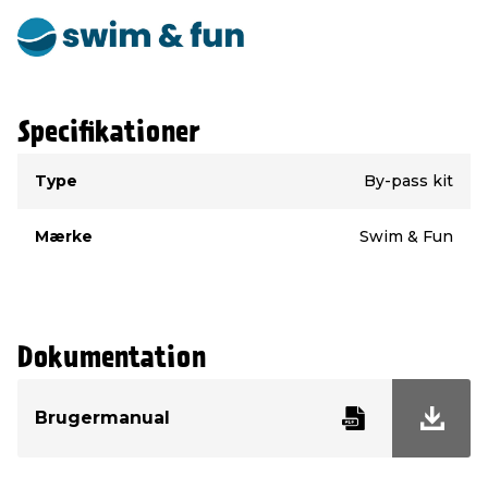
Specifikationer
Type
Værdi
Type
By-pass kit
Mærke
Swim & Fun
Dokumentation
Brugermanual