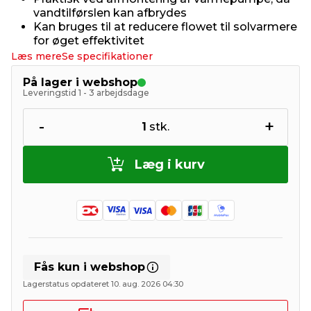
vandtilførslen kan afbrydes
Kan bruges til at reducere flowet til solvarmere
for øget effektivitet
Læs mere
Se specifikationer
På lager i webshop
Leveringstid 1 - 3 arbejdsdage
-
+
1
stk.
Læg i kurv
Fås kun i webshop
Lagerstatus opdateret 10. aug. 2026 04:30