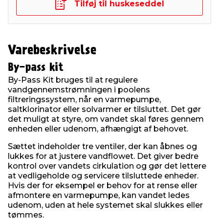
Tilføj til huskeseddel
Varebeskrivelse
By-pass kit
By-Pass Kit bruges til at regulere
vandgennemstrømningen i poolens
filtreringssystem, når en varmepumpe,
saltklorinator eller solvarmer er tilsluttet. Det gør
det muligt at styre, om vandet skal føres gennem
enheden eller udenom, afhængigt af behovet.
Sættet indeholder tre ventiler, der kan åbnes og
lukkes for at justere vandflowet. Det giver bedre
kontrol over vandets cirkulation og gør det lettere
at vedligeholde og servicere tilsluttede enheder.
Hvis der for eksempel er behov for at rense eller
afmontere en varmepumpe, kan vandet ledes
udenom, uden at hele systemet skal slukkes eller
tømmes.