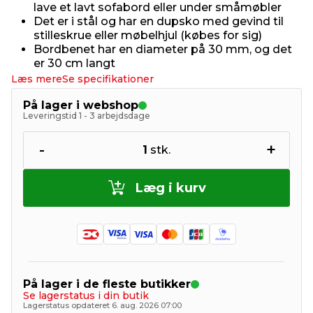
lave et lavt sofabord eller under småmøbler
Det er i stål og har en dupsko med gevind til
stilleskrue eller møbelhjul (købes for sig)
Bordbenet har en diameter på 30 mm, og det
er 30 cm langt
Læs mere
Se specifikationer
På lager i webshop
Leveringstid 1 - 3 arbejdsdage
-
+
1
stk.
Læg i kurv
På lager i de fleste butikker
Se lagerstatus i din butik
Lagerstatus opdateret 6. aug. 2026 07:00