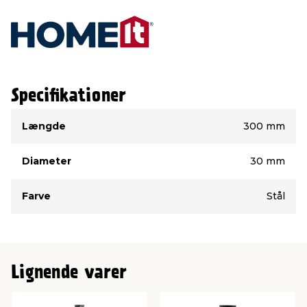
Specifikationer
Type
Værdi
Længde
300 mm
Diameter
30 mm
Farve
Stål
Lignende varer