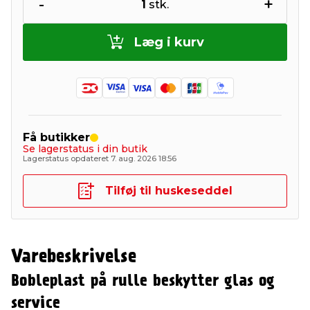
-
+
1
stk.
Læg i kurv
Få butikker
Se lagerstatus i din butik
Lagerstatus opdateret 7. aug. 2026 18:56
Tilføj til huskeseddel
Varebeskrivelse
Bobleplast på rulle beskytter glas og
service