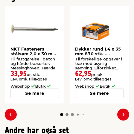
Antal: 372 dele
Brug: Indendørs
NKT Fasteners
Dykker rund 1,4 x 35
stålsøm 2,0 x 30 mm
mm 870 stk. -
20 stk.
Paslode
Til fastgørelse i beton
Til forskellige opgaver i
og hårde træsorter.
træ med usynlig
Messinghoved. Hærdet.
sømning. Elforzinket.
Indendørs.
Indendørs.
33,95
62,95
pr. stk.
pr. pk.
Lev. omk. tillægges
Lev. omk. tillægges
Webshop
Butik
Webshop
Butik
Se mere
Se mere
Forrige
Næs
Andre har også set