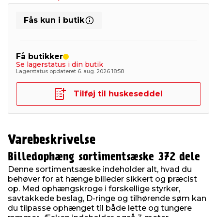
Fås kun i butik
Få butikker
Se lagerstatus i din butik
Lagerstatus opdateret 6. aug. 2026 18:58
Tilføj til huskeseddel
Varebeskrivelse
Billedophæng sortimentsæske 372 dele
Denne sortimentsæske indeholder alt, hvad du
behøver for at hænge billeder sikkert og præcist
op. Med ophængskroge i forskellige styrker,
savtakkede beslag, D-ringe og tilhørende søm kan
du tilpasse ophænget til både lette og tungere