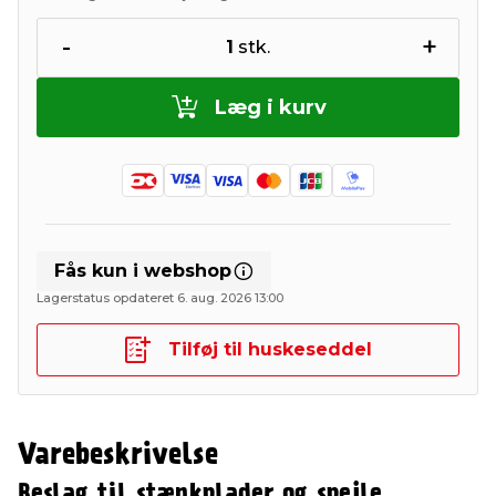
-
+
1
stk.
Læg i kurv
Fås kun i webshop
Lagerstatus opdateret 6. aug. 2026 13:00
Tilføj til huskeseddel
Varebeskrivelse
Beslag til stænkplader og spejle