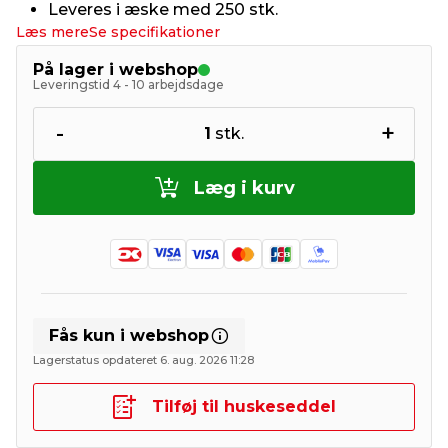
Leveres i æske med 250 stk.
Læs mere
Se specifikationer
På lager i webshop
Leveringstid 4 - 10 arbejdsdage
-
+
1
stk.
Læg i kurv
Fås kun i webshop
Lagerstatus opdateret 6. aug. 2026 11:28
Tilføj til huskeseddel