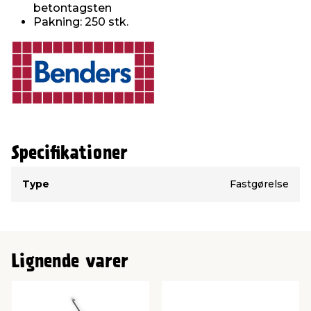
betontagsten
Pakning: 250 stk.
Specifikationer
Type
Værdi
Type
Fastgørelse
Lignende varer