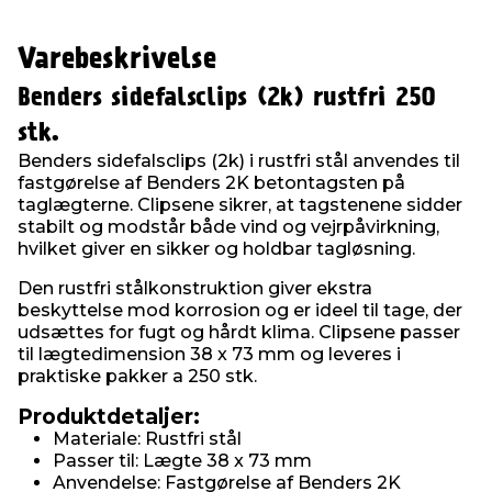
Varebeskrivelse
Benders sidefalsclips (2k) rustfri 250
stk.
Benders sidefalsclips (2k) i rustfri stål anvendes til
fastgørelse af Benders 2K betontagsten på
taglægterne. Clipsene sikrer, at tagstenene sidder
stabilt og modstår både vind og vejrpåvirkning,
hvilket giver en sikker og holdbar tagløsning.
Den rustfri stålkonstruktion giver ekstra
beskyttelse mod korrosion og er ideel til tage, der
udsættes for fugt og hårdt klima. Clipsene passer
til lægtedimension 38 x 73 mm og leveres i
praktiske pakker a 250 stk.
Produktdetaljer:
Materiale: Rustfri stål
Passer til: Lægte 38 x 73 mm
Anvendelse: Fastgørelse af Benders 2K