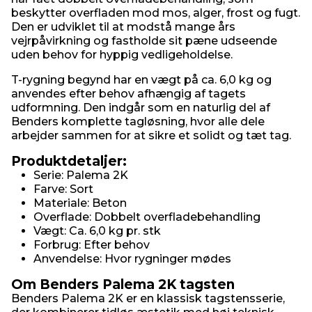
beskytter overfladen mod mos, alger, frost og fugt.
Den er udviklet til at modstå mange års
vejrpåvirkning og fastholde sit pæne udseende
uden behov for hyppig vedligeholdelse.
T-rygning begynd har en vægt på ca. 6,0 kg og
anvendes efter behov afhængig af tagets
udformning. Den indgår som en naturlig del af
Benders komplette tagløsning, hvor alle dele
arbejder sammen for at sikre et solidt og tæt tag.
Produktdetaljer:
Serie: Palema 2K
Farve: Sort
Materiale: Beton
Overflade: Dobbelt overfladebehandling
Vægt: Ca. 6,0 kg pr. stk
Forbrug: Efter behov
Anvendelse: Hvor rygninger mødes
Om Benders Palema 2K tagsten
Benders Palema 2K er en klassisk tagstensserie,