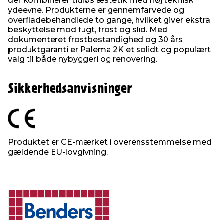
der kombinerer tidløs æstetik med høj teknisk
ydeevne. Produkterne er gennemfarvede og
overfladebehandlede to gange, hvilket giver ekstra
beskyttelse mod fugt, frost og slid. Med
dokumenteret frostbestandighed og 30 års
produktgaranti er Palema 2K et solidt og populært
valg til både nybyggeri og renovering.
Sikkerhedsanvisninger
Produktet er CE-mærket i overensstemmelse med
gældende EU-lovgivning.