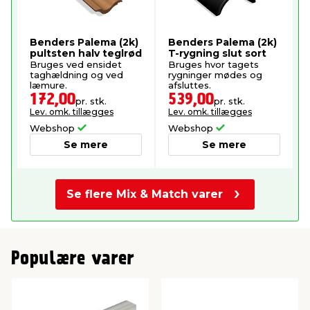
Benders Palema (2k)
Benders Palema (2k)
pultsten halv teglrød
T-rygning slut sort
Bruges ved ensidet
Bruges hvor tagets
taghældning og ved
rygninger mødes og
læmure.
afsluttes.
172,00
539,00
pr. stk.
pr. stk.
Lev. omk. tillægges
Lev. omk. tillægges
Webshop
Webshop
Se mere
Se mere
Se flere Mix & Match varer
Populære varer