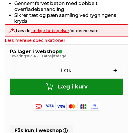
Gennemfarvet beton med dobbelt
overfladebehandling
Sikrer tæt og pæn samling ved rygningens
kryds
Læs de
særlige betingelser
for denne vare
Læs mere
Se specifikationer
På lager i webshop
Leveringstid 4 - 10 arbejdsdage
-
+
1
stk.
Læg i kurv
Fås kun i webshop