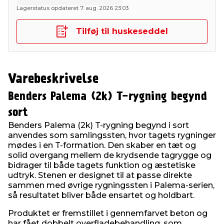
Lagerstatus opdateret 7. aug. 2026 23:03
Tilføj til huskeseddel
Varebeskrivelse
Benders Palema (2k) T-rygning begynd
sort
Benders Palema (2k) T-rygning begynd i sort
anvendes som samlingssten, hvor tagets rygninger
mødes i en T-formation. Den skaber en tæt og
solid overgang mellem de krydsende tagrygge og
bidrager til både tagets funktion og æstetiske
udtryk. Stenen er designet til at passe direkte
sammen med øvrige rygningssten i Palema-serien,
så resultatet bliver både ensartet og holdbart.
Produktet er fremstillet i gennemfarvet beton og
har fået dobbelt overfladebehandling, som