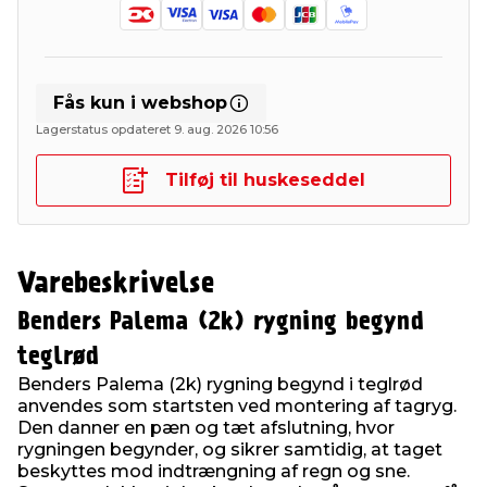
Fås kun i webshop
Lagerstatus opdateret 9. aug. 2026 10:56
Tilføj til huskeseddel
Varebeskrivelse
Benders Palema (2k) rygning begynd
teglrød
Benders Palema (2k) rygning begynd i teglrød
anvendes som startsten ved montering af tagryg.
Den danner en pæn og tæt afslutning, hvor
rygningen begynder, og sikrer samtidig, at taget
beskyttes mod indtrængning af regn og sne.