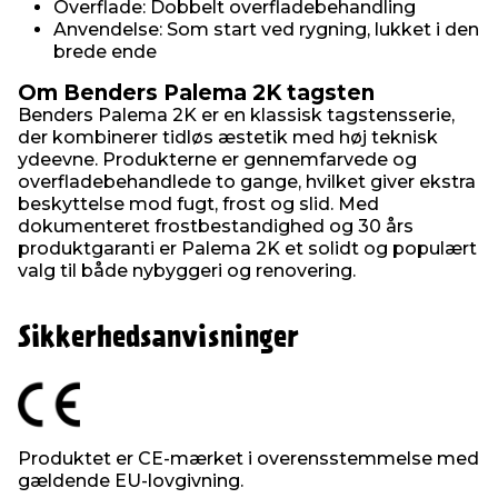
Overflade: Dobbelt overfladebehandling
Anvendelse: Som start ved rygning, lukket i den
brede ende
Om Benders Palema 2K tagsten
Benders Palema 2K er en klassisk tagstensserie,
der kombinerer tidløs æstetik med høj teknisk
ydeevne. Produkterne er gennemfarvede og
overfladebehandlede to gange, hvilket giver ekstra
beskyttelse mod fugt, frost og slid. Med
dokumenteret frostbestandighed og 30 års
produktgaranti er Palema 2K et solidt og populært
valg til både nybyggeri og renovering.
Sikkerhedsanvisninger
Produktet er CE-mærket i overensstemmelse med
gældende EU-lovgivning.