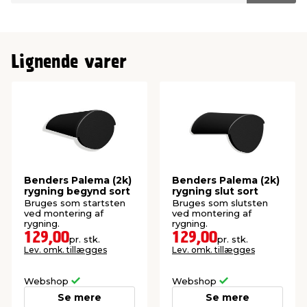
Lignende varer
Benders Palema (2k)
Benders Palema (2k)
rygning begynd sort
rygning slut sort
Bruges som startsten
Bruges som slutsten
ved montering af
ved montering af
rygning.
rygning.
129,00
129,00
pr. stk.
pr. stk.
Lev. omk. tillægges
Lev. omk. tillægges
Webshop
Webshop
Se mere
Se mere