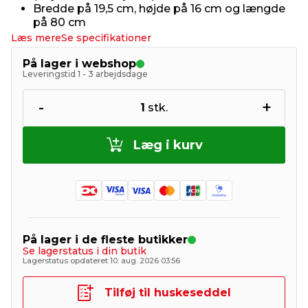
Bredde på 19,5 cm, højde på 16 cm og længde
på 80 cm
Læs mere
Se specifikationer
På lager i webshop
Leveringstid 1 - 3 arbejdsdage
-
+
1
stk.
Læg i kurv
På lager i de fleste butikker
Se lagerstatus i din butik
Lagerstatus opdateret 10. aug. 2026 03:56
Tilføj til huskeseddel