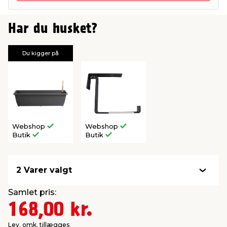
Har du husket?
Du kigger på
Webshop
Webshop
Butik
Butik
2 Varer valgt
Samlet pris:
168,00 kr.
Lev. omk. tillægges