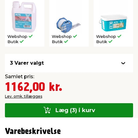
Webshop
Webshop
Webshop
Butik
Butik
Butik
3 Varer valgt
Samlet pris:
1162,00 kr.
Lev. omk. tillægges
Læg (3) i kurv
Varebeskrivelse