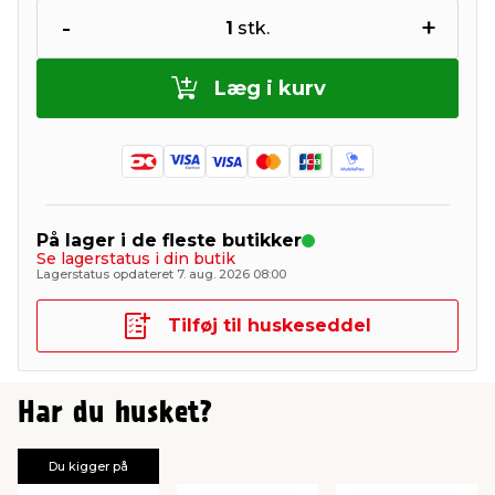
-
+
1
stk.
Læg i kurv
På lager i de fleste butikker
Se lagerstatus i din butik
Lagerstatus opdateret 7. aug. 2026 08:00
Tilføj til huskeseddel
Har du husket?
Du kigger på