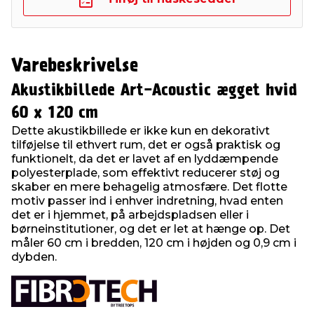
Varebeskrivelse
Akustikbillede Art-Acoustic ægget hvid
60 x 120 cm
Dette akustikbillede er ikke kun en dekorativt
tilføjelse til ethvert rum, det er også praktisk og
funktionelt, da det er lavet af en lyddæmpende
polyesterplade, som effektivt reducerer støj og
skaber en mere behagelig atmosfære. Det flotte
motiv passer ind i enhver indretning, hvad enten
det er i hjemmet, på arbejdspladsen eller i
børneinstitutioner, og det er let at hænge op. Det
måler 60 cm i bredden, 120 cm i højden og 0,9 cm i
dybden.