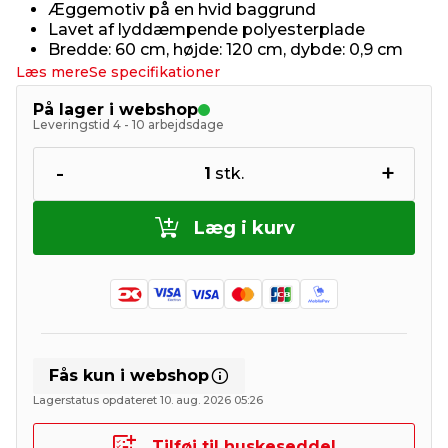
Æggemotiv på en hvid baggrund
Lavet af lyddæmpende polyesterplade
Bredde: 60 cm, højde: 120 cm, dybde: 0,9 cm
Læs mere
Se specifikationer
På lager i webshop
Leveringstid 4 - 10 arbejdsdage
-
+
1
stk.
Læg i kurv
Fås kun i webshop
Lagerstatus opdateret 10. aug. 2026 05:26
Tilføj til huskeseddel