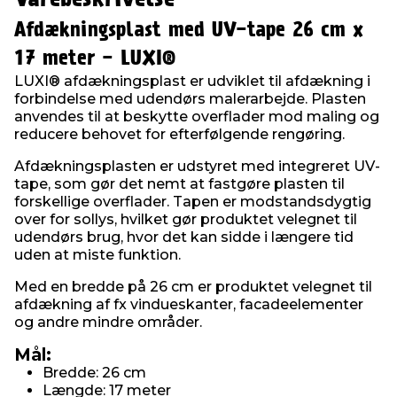
Afdækningsplast med UV-tape 26 cm x
17 meter - LUXI®
LUXI® afdækningsplast er udviklet til afdækning i
forbindelse med udendørs malerarbejde. Plasten
anvendes til at beskytte overflader mod maling og
reducere behovet for efterfølgende rengøring.
Afdækningsplasten er udstyret med integreret UV-
tape, som gør det nemt at fastgøre plasten til
forskellige overflader. Tapen er modstandsdygtig
over for sollys, hvilket gør produktet velegnet til
udendørs brug, hvor det kan sidde i længere tid
uden at miste funktion.
Med en bredde på 26 cm er produktet velegnet til
afdækning af fx vindueskanter, facadeelementer
og andre mindre områder.
Mål:
Bredde: 26 cm
Længde: 17 meter