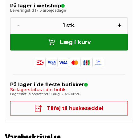
På lager i webshop
Leveringstid 1 - 3 arbejdsdage
-
+
1
stk.
Læg i kurv
På lager i de fleste butikker
Se lagerstatus i din butik
Lagerstatus opdateret 9. aug. 2026 08:26
Tilføj til huskeseddel
Varebeskrivelse