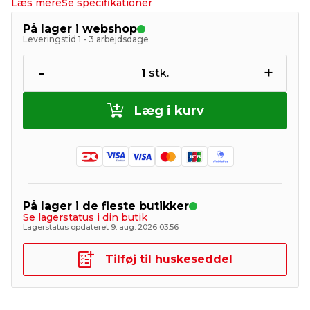
Læs mere
Se specifikationer
På lager i webshop
Leveringstid 1 - 3 arbejdsdage
-
+
1
stk.
Læg i kurv
På lager i de fleste butikker
Se lagerstatus i din butik
Lagerstatus opdateret 9. aug. 2026 03:56
Tilføj til huskeseddel