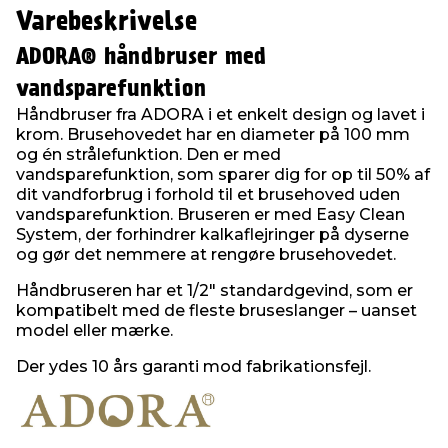
Varebeskrivelse
ADORA® håndbruser med
vandsparefunktion
Håndbruser fra ADORA i et enkelt design og lavet i
krom. Brusehovedet har en diameter på 100 mm
og én strålefunktion. Den er med
vandsparefunktion, som sparer dig for op til 50% af
dit vandforbrug i forhold til et brusehoved uden
vandsparefunktion. Bruseren er med Easy Clean
System, der forhindrer kalkaflejringer på dyserne
og gør det nemmere at rengøre brusehovedet.
Håndbruseren har et 1/2" standardgevind, som er
kompatibelt med de fleste bruseslanger – uanset
model eller mærke.
Der ydes 10 års garanti mod fabrikationsfejl.