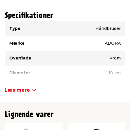
Specifikationer
Type
Værdi
Type
Håndbruser
Mærke
ADORA
Overflade
Krom
Diameter
10 cm
Læs mere
Lignende varer