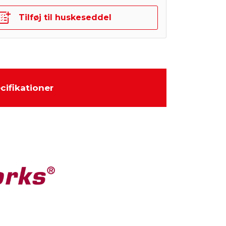
Tilføj til huskeseddel
cifikationer