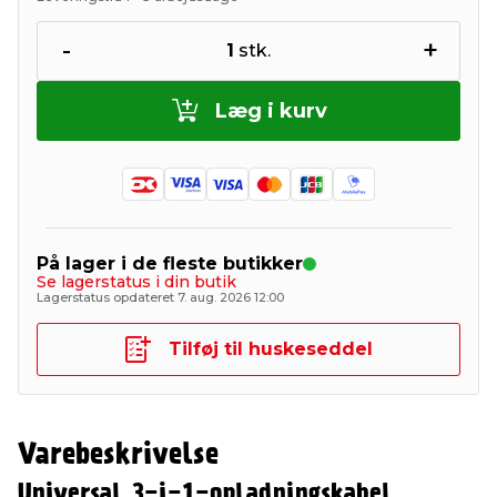
-
+
1
stk.
Læg i kurv
På lager i de fleste butikker
Se lagerstatus i din butik
Lagerstatus opdateret 7. aug. 2026 12:00
Tilføj til huskeseddel
Varebeskrivelse
Universal 3-i-1-opladningskabel