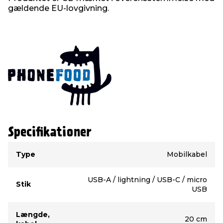
gældende EU-lovgivning.
Specifikationer
Type
Værdi
Type
Mobilkabel
USB-A / lightning / USB-C / micro
Stik
USB
Længde,
20 cm