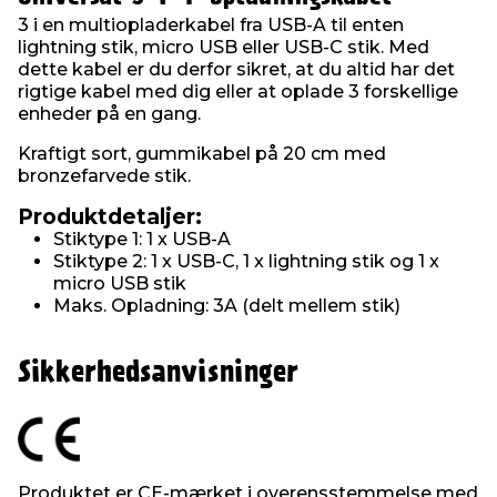
3 i en multiopladerkabel fra USB-A til enten
lightning stik, micro USB eller USB-C stik. Med
dette kabel er du derfor sikret, at du altid har det
rigtige kabel med dig eller at oplade 3 forskellige
enheder på en gang.
Kraftigt sort, gummikabel på 20 cm med
bronzefarvede stik.
Produktdetaljer:
Stiktype 1: 1 x USB-A
Stiktype 2: 1 x USB-C, 1 x lightning stik og 1 x
micro USB stik
Maks. Opladning: 3A (delt mellem stik)
Sikkerhedsanvisninger
Produktet er CE-mærket i overensstemmelse med