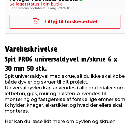
Se lagerstatus i din butik
Lagerstatus opdateret 8. aug. 2026 11:58
Tilføj til huskeseddel
Varebeskrivelse
Spit PRO6 universaldyvel m/skrue 6 x
30 mm 50 stk.
Spit universaldyvel med skrue, så du ikke skal købe
både dyvler og skruer til dit projekt.
Universaldyvlen kan anvendes i alle materialer som
letbeton, gips, mur og hulsten. Anvendes til
montering og fastgørelse af forskellige emner som
fx hylder, knager, el-artikler, og hvad der ellers skal
monteres.
Her kan du læse lidt mere om dyvlen og skruen: