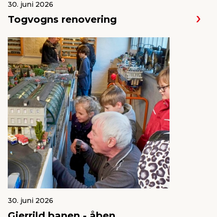
30. juni 2026
Togvogns renovering
30. juni 2026
Gjerrild banen - åben