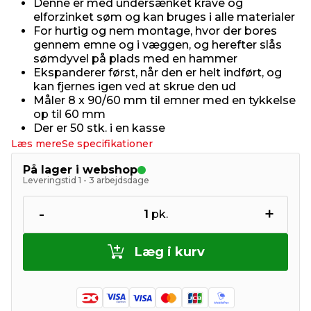
Denne er med undersænket krave og
elforzinket søm og kan bruges i alle materialer
For hurtig og nem montage, hvor der bores
gennem emne og i væggen, og herefter slås
sømdyvel på plads med en hammer
Ekspanderer først, når den er helt indført, og
kan fjernes igen ved at skrue den ud
Måler 8 x 90/60 mm til emner med en tykkelse
op til 60 mm
Der er 50 stk. i en kasse
Læs mere
Se specifikationer
På lager i webshop
Leveringstid 1 - 3 arbejdsdage
-
+
1
pk.
Læg i kurv