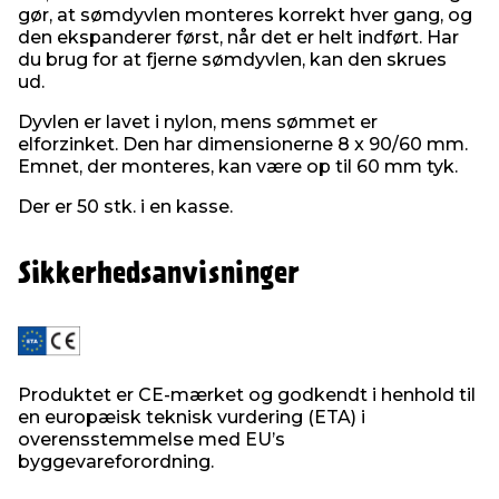
gør, at sømdyvlen monteres korrekt hver gang, og
den ekspanderer først, når det er helt indført. Har
du brug for at fjerne sømdyvlen, kan den skrues
ud.
Dyvlen er lavet i nylon, mens sømmet er
elforzinket. Den har dimensionerne 8 x 90/60 mm.
Emnet, der monteres, kan være op til 60 mm tyk.
Der er 50 stk. i en kasse.
Sikkerhedsanvisninger
Produktet er CE-mærket og godkendt i henhold til
en europæisk teknisk vurdering (ETA) i
overensstemmelse med EU’s
byggevareforordning.