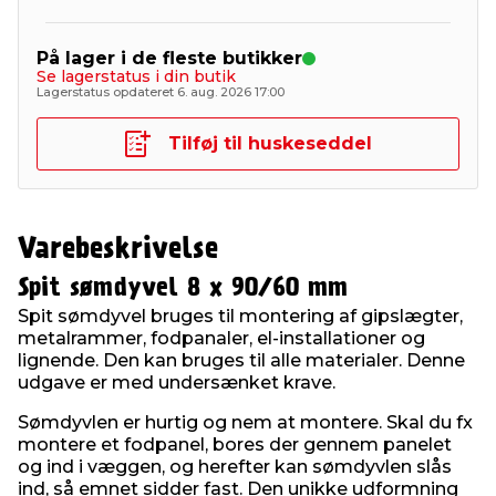
På lager i de fleste butikker
Se lagerstatus i din butik
Lagerstatus opdateret 6. aug. 2026 17:00
Tilføj til huskeseddel
Varebeskrivelse
Spit sømdyvel 8 x 90/60 mm
Spit sømdyvel bruges til montering af gipslægter,
metalrammer, fodpanaler, el-installationer og
lignende. Den kan bruges til alle materialer. Denne
udgave er med undersænket krave.
Sømdyvlen er hurtig og nem at montere. Skal du fx
montere et fodpanel, bores der gennem panelet
og ind i væggen, og herefter kan sømdyvlen slås
ind, så emnet sidder fast. Den unikke udformning