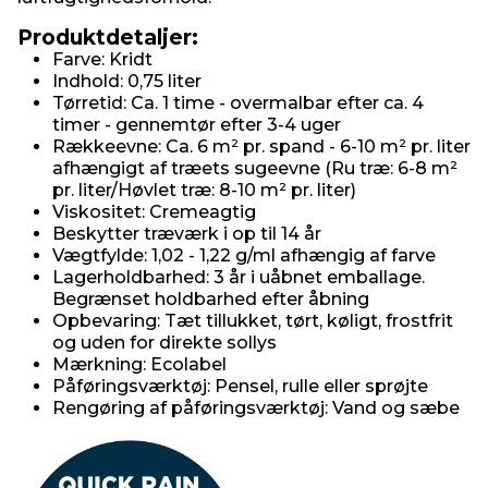
Produktdetaljer:
Farve: Kridt
Indhold: 0,75 liter
Tørretid: Ca. 1 time - overmalbar efter ca. 4
timer - gennemtør efter 3-4 uger
Rækkeevne: Ca. 6 m² pr. spand - 6-10 m² pr. liter
afhængigt af træets sugeevne (Ru træ: 6-8 m²
pr. liter/Høvlet træ: 8-10 m² pr. liter)
Viskositet: Cremeagtig
Beskytter træværk i op til 14 år
Vægtfylde: 1,02 - 1,22 g/ml afhængig af farve
Lagerholdbarhed: 3 år i uåbnet emballage.
Begrænset holdbarhed efter åbning
Opbevaring: Tæt tillukket, tørt, køligt, frostfrit
og uden for direkte sollys
Mærkning: Ecolabel
Påføringsværktøj: Pensel, rulle eller sprøjte
Rengøring af påføringsværktøj: Vand og sæbe