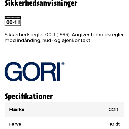
Sikkerhedsanvisninger
Sikkerhedsregler 00-1 (1993): Angiver forholdsregler
mod indånding, hud- og øjenkontakt.
Specifikationer
Type
Værdi
Mærke
GORI
Farve
Kridt