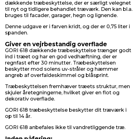
dækkende træbeskyttelse, der er særligt velegnet
til nyt og tidligere behandlet træværk. Den kan bl.a.
bruges til facader, garager, hegn og lignende.
Denne udgave er i farven kridt, og der er 0,75 liter i
spanden.
Giver en vejrbestandig overflade
GORI 618 dækkende træbeskyttelse trænger godt
ind i træet og har en god vedhæftning, der er
regnfast efter 30 minutter. Træbeskyttelsen
beskytter mod solens uv-stråler og hæmmer
angreb af overfaldeskimmel og blåsprint.
Træbeskyttelsen fremhæver træets struktur, men
skjuler åretegningerne, hvilket giver en flot og
dekorativ overflade.
GORI 618 træbeskyttelse beskytter dit træværk i
op til 14 år.
GORI 618 anbefales ikke til vandretliggende træ.
Inden påføring: