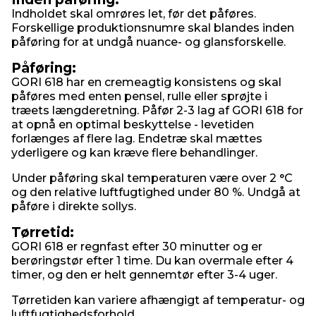
Indholdet skal omrøres let, før det påføres.
Forskellige produktionsnumre skal blandes inden
påføring for at undgå nuance- og glansforskelle.
Påføring:
GORI 618 har en cremeagtig konsistens og skal
påføres med enten pensel, rulle eller sprøjte i
træets længderetning. Påfør 2-3 lag af GORI 618 for
at opnå en optimal beskyttelse - levetiden
forlænges af flere lag. Endetræ skal mættes
yderligere og kan kræve flere behandlinger.
Under påføring skal temperaturen være over 2 °C
og den relative luftfugtighed under 80 %. Undgå at
påføre i direkte sollys.
Tørretid:
GORI 618 er regnfast efter 30 minutter og er
berøringstør efter 1 time. Du kan overmale efter 4
timer, og den er helt gennemtør efter 3-4 uger.
Tørretiden kan variere afhængigt af temperatur- og
luftfugtighedsforhold.