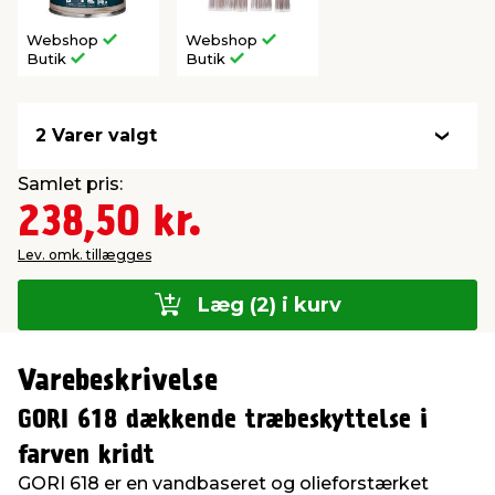
Webshop
Webshop
Butik
Butik
2 Varer valgt
Samlet pris:
238,50 kr.
Lev. omk. tillægges
Læg (2) i kurv
Varebeskrivelse
GORI 618 dækkende træbeskyttelse i
farven kridt
GORI 618 er en vandbaseret og olieforstærket