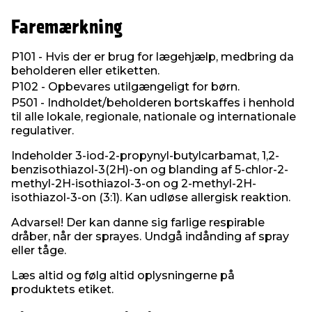
Faremærkning
P101 - Hvis der er brug for lægehjælp, medbring da
beholderen eller etiketten.
P102 - Opbevares utilgængeligt for børn.
P501 - Indholdet/beholderen bortskaffes i henhold
til alle lokale, regionale, nationale og internationale
regulativer.
Indeholder 3-iod-2-propynyl-butylcarbamat, 1,2-
benzisothiazol-3(2H)-on og blanding af 5-chlor-2-
methyl-2H-isothiazol-3-on og 2-methyl-2H-
isothiazol-3-on (3:1). Kan udløse allergisk reaktion.
Advarsel! Der kan danne sig farlige respirable
dråber, når der sprayes. Undgå indånding af spray
eller tåge.
Læs altid og følg altid oplysningerne på
produktets etiket.