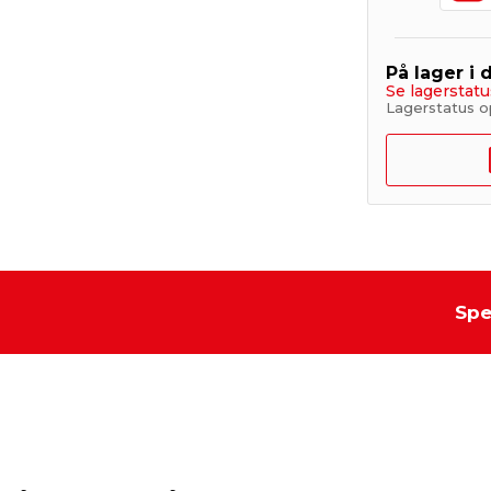
På lager i 
Se lagerstatu
Lagerstatus o
Spe