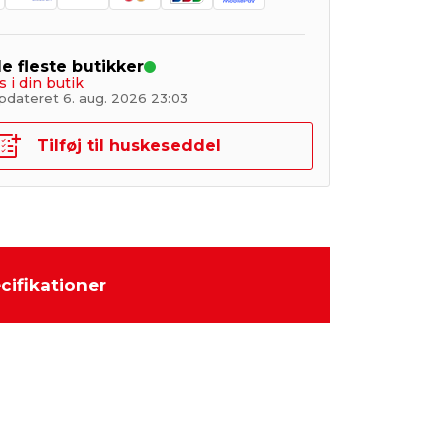
de fleste butikker
s i din butik
pdateret 6. aug. 2026 23:03
Tilføj til huskeseddel
cifikationer