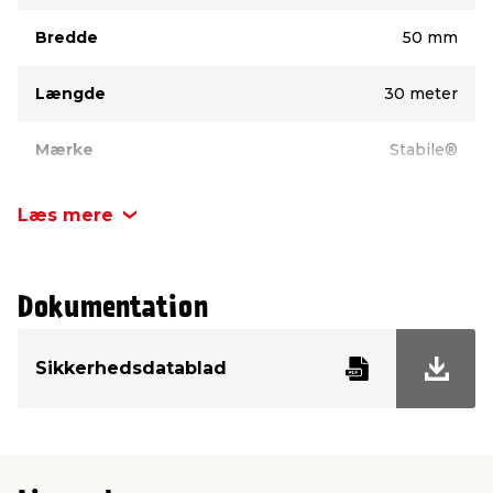
Bredde
50 mm
Længde
30 meter
Mærke
Stabile®
Farve
Sølv
Læs mere
Dokumentation
Sikkerhedsdatablad