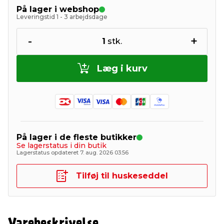
På lager i webshop
Leveringstid 1 - 3 arbejdsdage
-
+
1
stk.
Læg i kurv
På lager i de fleste butikker
Se lagerstatus i din butik
Lagerstatus opdateret 7. aug. 2026 03:56
Tilføj til huskeseddel
Varebeskrivelse