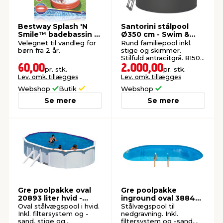
Bestway Splash 'N
Santorini stålpool
Smile™ badebassin 3
Ø350 cm - Swim &
ringe Ø122 cm
Fun
Velegnet til vandleg for
Rund familiepool inkl.
børn fra 2 år.
stige og skimmer.
Stilfuld antracitgrå. 8150
liter.
60,00
2.000,00
pr. stk.
pr. stk.
Lev. omk. tillægges
Lev. omk. tillægges
Webshop
Butik
Webshop
Se mere
Se mere
Gre poolpakke oval
Gre poolpakke
20893 liter hvid -
inground oval 38840
Swim & Fun
liter - Swim & Fun
Oval stålvægspool i hvid.
Stålvægspool til
Inkl. filtersystem og -
nedgravning. Inkl.
sand, stige og
filtersystem og -sand,