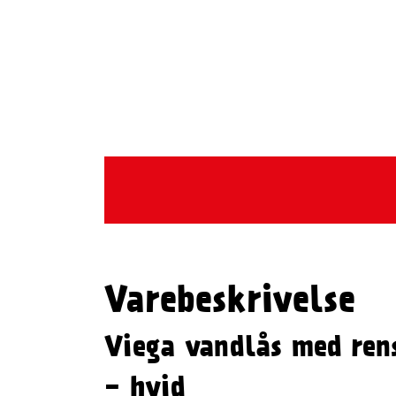
Varebeskrivelse
Viega vandlås med re
- hvid