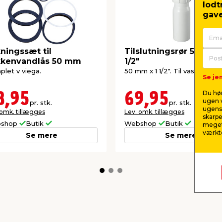
lodt
gave
ningssæt til
Tilslutningsrør 50 mm 
kkenvandlås 50 mm
1/2"
let v viega.
50 mm x 1 1/2". Til vask i hvid 
Se jem
Du hør
8,95
69,95
ugen v
pr. stk.
pr. stk.
ugens 
 omk. tillægges
Lev. omk. tillægges
skarpe
shop
Butik
Webshop
Butik
meget
værktø
Se mere
Se mere