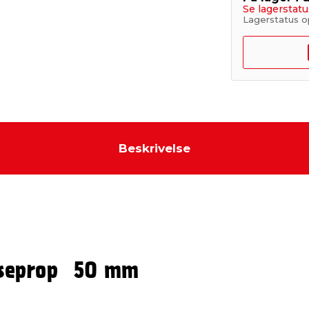
Se lagerstatu
Lagerstatus o
Beskrivelse
nseprop 50 mm