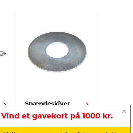
Spændeskiver
Skruer
Vind et gavekort på 1000 kr.
Næste