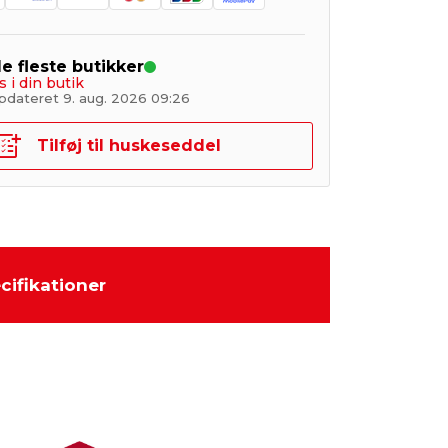
de fleste butikker
s i din butik
pdateret 9. aug. 2026 09:26
Tilføj til huskeseddel
cifikationer