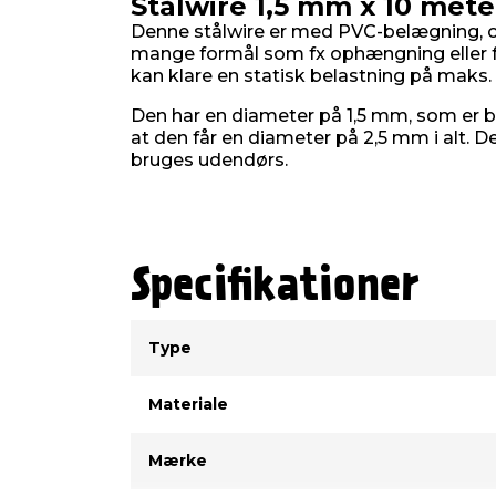
Stålwire 1,5 mm x 10 mete
Denne stålwire er med PVC-belægning, o
mange formål som fx ophængning eller 
kan klare en statisk belastning på maks. 
Den har en diameter på 1,5 mm, som er 
at den får en diameter på 2,5 mm i alt. D
bruges udendørs.
Specifikationer
Type
Værdi
Type
Materiale
Mærke