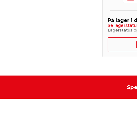
På lager i 
Se lagerstatu
Lagerstatus o
Spe