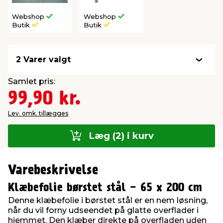
Webshop
Webshop
Butik
Butik
2 Varer valgt
Samlet pris:
99,90 kr.
Lev. omk. tillægges
Læg (2) i kurv
Varebeskrivelse
Klæbefolie børstet stål - 65 x 200 cm
Denne klæbefolie i børstet stål er en nem løsning,
når du vil forny udseendet på glatte overflader i
hjemmet. Den klæber direkte på overfladen uden