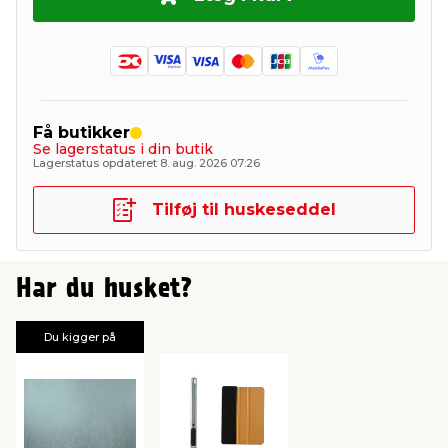
Få butikker
Se lagerstatus i din butik
Lagerstatus opdateret 8. aug. 2026 07:26
Tilføj til huskeseddel
Har du husket?
Du kigger på