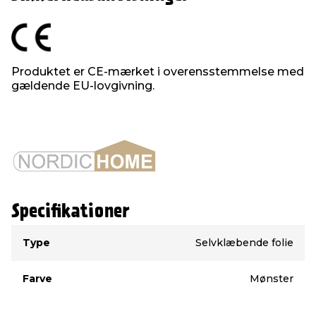
Produktet er CE-mærket i overensstemmelse med
gældende EU-lovgivning.
Specifikationer
Type
Værdi
Type
Selvklæbende folie
Farve
Mønster