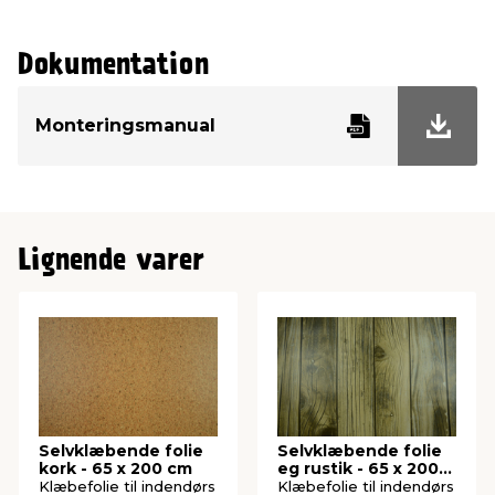
Dokumentation
Monteringsmanual
Lignende varer
Selvklæbende folie
Selvklæbende folie
kork - 65 x 200 cm
eg rustik - 65 x 200
cm
Klæbefolie til indendørs
Klæbefolie til indendørs