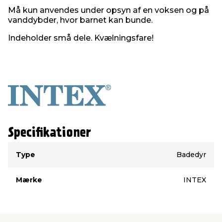
Må kun anvendes under opsyn af en voksen og på
vanddybder, hvor barnet kan bunde.
Indeholder små dele. Kvælningsfare!
Specifikationer
Type
Værdi
Type
Badedyr
Mærke
INTEX