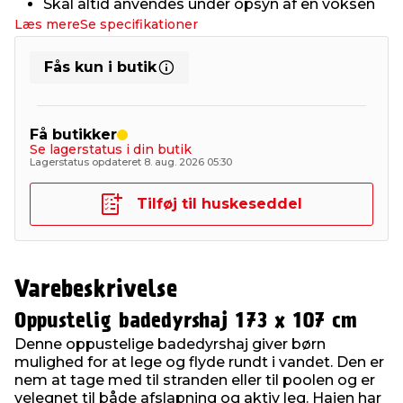
Skal altid anvendes under opsyn af en voksen
Læs mere
Se specifikationer
Fås kun i butik
Få butikker
Se lagerstatus i din butik
Lagerstatus opdateret 8. aug. 2026 05:30
Tilføj til huskeseddel
Varebeskrivelse
Oppustelig badedyrshaj 173 x 107 cm
Denne oppustelige badedyrshaj giver børn
mulighed for at lege og flyde rundt i vandet. Den er
nem at tage med til stranden eller til poolen og er
velegnet til både afslapning og aktiv leg. Hajen har