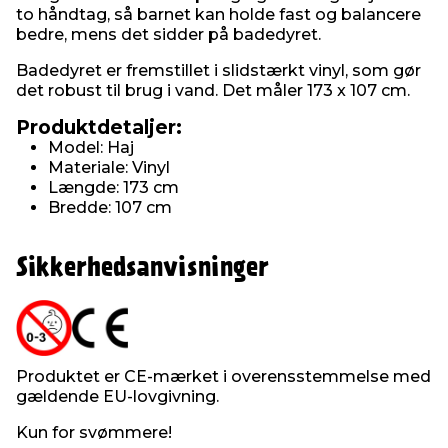
to håndtag, så barnet kan holde fast og balancere
bedre, mens det sidder på badedyret.
Badedyret er fremstillet i slidstærkt vinyl, som gør
det robust til brug i vand. Det måler 173 x 107 cm.
Produktdetaljer:
Model: Haj
Materiale: Vinyl
Længde: 173 cm
Bredde: 107 cm
Sikkerhedsanvisninger
Produktet er CE-mærket i overensstemmelse med
gældende EU-lovgivning.
Kun for svømmere!