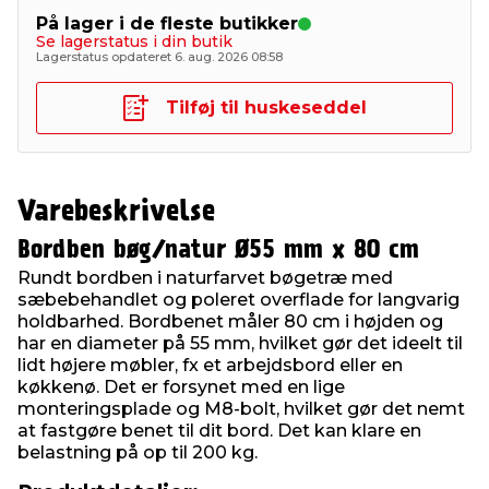
På lager i de fleste butikker
Se lagerstatus i din butik
Lagerstatus opdateret 6. aug. 2026 08:58
Tilføj til huskeseddel
Varebeskrivelse
Bordben bøg/natur Ø55 mm x 80 cm
Rundt bordben i naturfarvet bøgetræ med
sæbebehandlet og poleret overflade for langvarig
holdbarhed. Bordbenet måler 80 cm i højden og
har en diameter på 55 mm, hvilket gør det ideelt til
lidt højere møbler, fx et arbejdsbord eller en
køkkenø. Det er forsynet med en lige
monteringsplade og M8-bolt, hvilket gør det nemt
at fastgøre benet til dit bord. Det kan klare en
belastning på op til 200 kg.