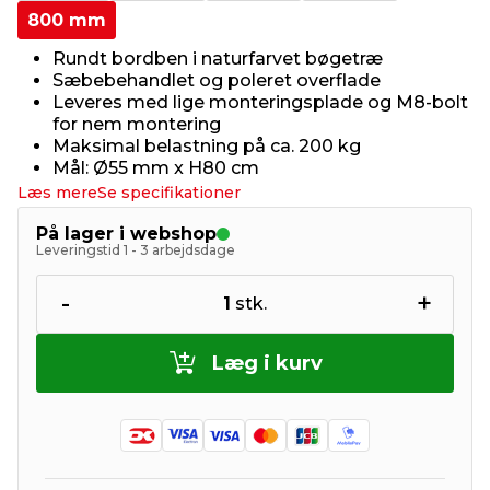
800 mm
Rundt bordben i naturfarvet bøgetræ
Sæbebehandlet og poleret overflade
Leveres med lige monteringsplade og M8-bolt
for nem montering
Maksimal belastning på ca. 200 kg
Mål: Ø55 mm x H80 cm
Læs mere
Se specifikationer
På lager i webshop
Leveringstid 1 - 3 arbejdsdage
-
+
1
stk.
Læg i kurv