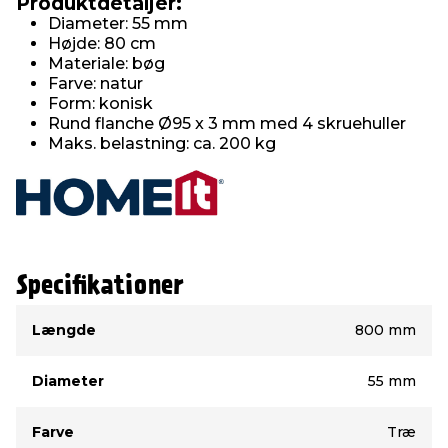
Produktdetaljer:
Diameter: 55 mm
Højde: 80 cm
Materiale: bøg
Farve: natur
Form: konisk
Rund flanche Ø95 x 3 mm med 4 skruehuller
Maks. belastning: ca. 200 kg
Specifikationer
Type
Værdi
Længde
800 mm
Diameter
55 mm
Farve
Træ