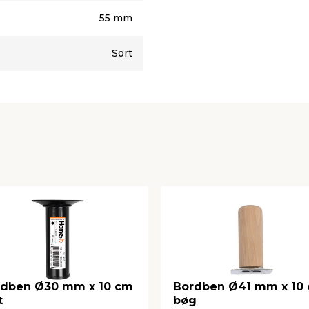
ehuller
55 mm
Sort
rdben Ø30 mm x 10 cm
Bordben Ø41 mm x 10
t
bøg