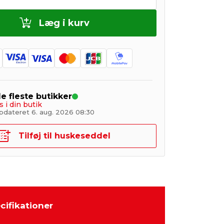
Læg i kurv
de fleste butikker
s i din butik
pdateret 6. aug. 2026 08:30
Tilføj til huskeseddel
cifikationer