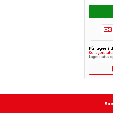
På lager i 
Se lagerstatu
Lagerstatus o
Spe