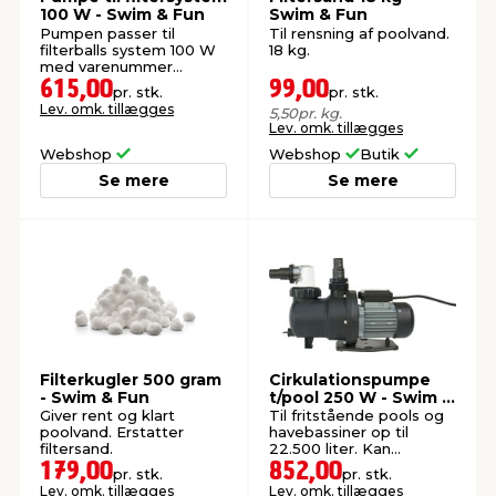
100 W - Swim & Fun
Swim & Fun
Pumpen passer til
Til rensning af poolvand.
filterballs system 100 W
18 kg.
med varenummer
9055859
615,00
99,00
pr. stk.
pr. stk.
Lev. omk. tillægges
5,50
pr. kg.
Lev. omk. tillægges
Webshop
Webshop
Butik
Se mere
Se mere
Filterkugler 500 gram
Cirkulationspumpe
- Swim & Fun
t/pool 250 W - Swim &
Fun
Giver rent og klart
Til fritstående pools og
poolvand. Erstatter
havebassiner op til
filtersand.
22.500 liter. Kan
anvendes i badevand
179,00
852,00
pr. stk.
pr. stk.
med klor- og
Lev. omk. tillægges
Lev. omk. tillægges