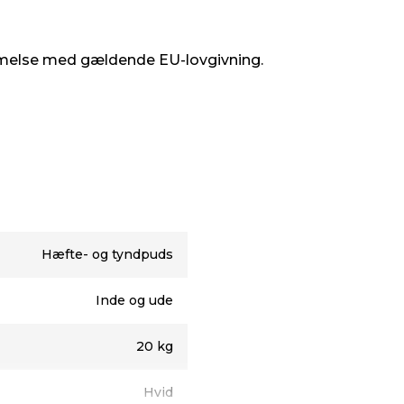
melse med gældende EU-lovgivning.
Hæfte- og tyndpuds
Inde og ude
20 kg
Hvid