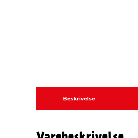
Beskrivelse
Varebeskrivelse