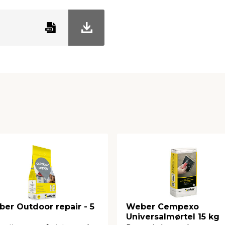
er Outdoor repair - 5
Weber Cempexo
Universalmørtel 15 kg