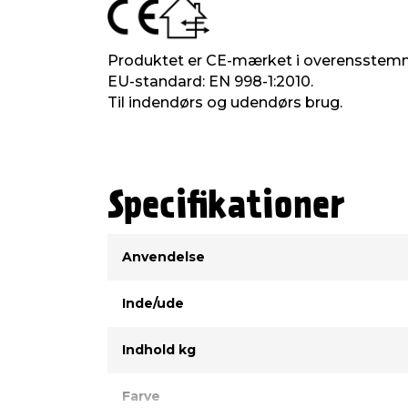
Produktet er CE-mærket i overensstem
EU-standard: EN 998-1:2010.
Til indendørs og udendørs brug.
Specifikationer
Type
Værdi
Anvendelse
Inde/ude
Indhold kg
Farve