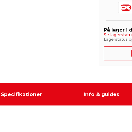
På lager i 
Se lagerstatu
Lagerstatus o
Specifikationer
Info & guides