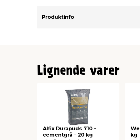
Produktinfo
Lignende varer
Alfix Durapuds 710 -
Web
cementgrå - 20 kg
kg