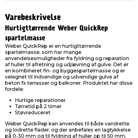
Varebeskrivelse
Hurtigttørrende Weber QuickRep
spartelmasse
Weber QuickRep er en hurtigttørrende
spartelmasse, som har mange
anvendelsesmuligheder fra fyldning og reparation
af huller til afretning og udjævning af gulve. Det er
en kombineret fin- og byggespartelmasse og er
velegnet til indvendige og udvendige gulve af
beton fx terrasser og balkoner. Produktet har disse
fordele:
Hurtige reparationer
Tørretid på 2 timer
Støvreduceret
Weber QuickRep kan anvendes til både vandrette
og lodrette flader, og der anbefales en lagtykkelse
på 0-30 mm og til fyldning af huller op til 50 mm.