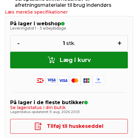
afretningsmaterialer til brug indendørs
Læs mere
Se specifikationer
På lager i webshop
Leveringstid 1 - 3 arbejdsdage
-
+
1
stk.
Læg i kurv
På lager i de fleste butikker
Se lagerstatus i din butik
Lagerstatus opdateret 9. aug. 2026 23:03
Tilføj til huskeseddel