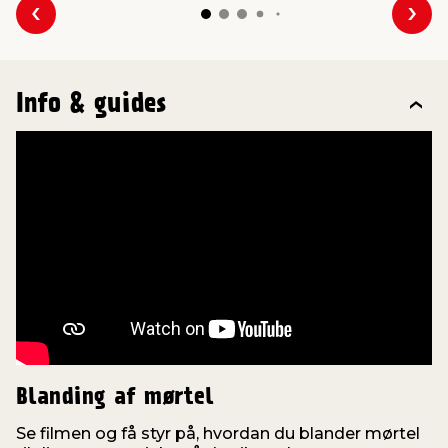
Forrige
Næs
Info & guides
Blanding af mørtel
Se filmen og få styr på, hvordan du blander mørtel