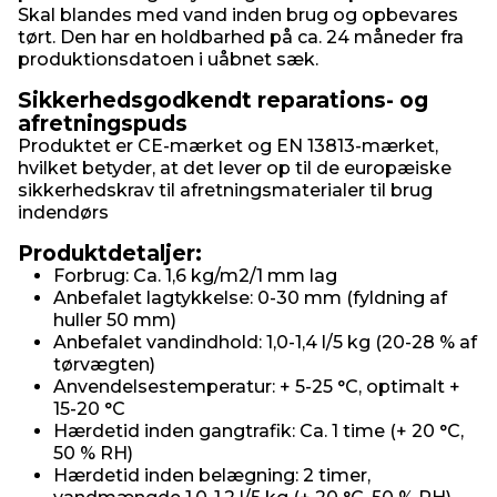
Skal blandes med vand inden brug og opbevares
tørt. Den har en holdbarhed på ca. 24 måneder fra
produktionsdatoen i uåbnet sæk.
Sikkerhedsgodkendt reparations- og
afretningspuds
Produktet er CE-mærket og EN 13813-mærket,
hvilket betyder, at det lever op til de europæiske
sikkerhedskrav til afretningsmaterialer til brug
indendørs
Produktdetaljer:
Forbrug: Ca. 1,6 kg/m2/1 mm lag
Anbefalet lagtykkelse: 0-30 mm (fyldning af
huller 50 mm)
Anbefalet vandindhold: 1,0-1,4 l/5 kg (20-28 % af
tørvægten)
Anvendelsestemperatur: + 5-25 °C, optimalt +
15-20 °C
Hærdetid inden gangtrafik: Ca. 1 time (+ 20 °C,
50 % RH)
Hærdetid inden belægning: 2 timer,