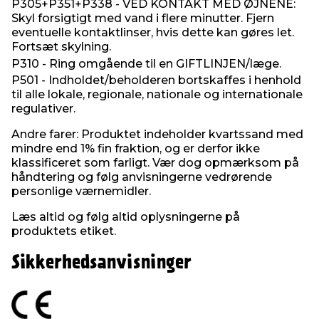
P305+P351+P338 - VED KONTAKT MED ØJNENE:
Skyl forsigtigt med vand i flere minutter. Fjern
eventuelle kontaktlinser, hvis dette kan gøres let.
Fortsæt skylning.
P310 - Ring omgående til en GIFTLINJEN/læge.
P501 - Indholdet/beholderen bortskaffes i henhold
til alle lokale, regionale, nationale og internationale
regulativer.
Andre farer: Produktet indeholder kvartssand med
mindre end 1% fin fraktion, og er derfor ikke
klassificeret som farligt. Vær dog opmærksom på
håndtering og følg anvisningerne vedrørende
personlige værnemidler.
Læs altid og følg altid oplysningerne på
produktets etiket.
Sikkerhedsanvisninger