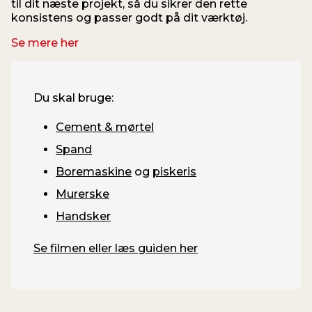
til dit næste projekt, så du sikrer den rette
konsistens og passer godt på dit værktøj.
Se mere her
Du skal bruge:
Cement & mørtel
Spand
Boremaskine
og
piskeris
Murerske
Handsker
Se filmen eller læs guiden her