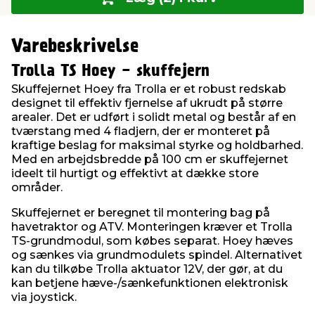
Varebeskrivelse
Trolla TS Hoey - skuffejern
Skuffejernet Hoey fra Trolla er et robust redskab
designet til effektiv fjernelse af ukrudt på større
arealer. Det er udført i solidt metal og består af en
tværstang med 4 fladjern, der er monteret på
kraftige beslag for maksimal styrke og holdbarhed.
Med en arbejdsbredde på 100 cm er skuffejernet
ideelt til hurtigt og effektivt at dække store
områder.
Skuffejernet er beregnet til montering bag på
havetraktor og ATV. Monteringen kræver et Trolla
TS-grundmodul, som købes separat. Hoey hæves
og sænkes via grundmodulets spindel. Alternativet
kan du tilkøbe Trolla aktuator 12V, der gør, at du
kan betjene hæve-/sænkefunktionen elektronisk
via joystick.