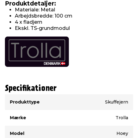
Produktdetaljer:
Materiale: Metal
Arbejdsbredde: 100 cm
4 x fladjern
Ekskl. TS-grundmodul
Specifikationer
Type
Værdi
Produkttype
Skuffejern
Mærke
Trolla
Model
Hoey