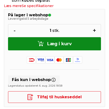
som købes separat
Læs mere
Se specifikationer
På lager i webshop
Leveringstid 5 arbejdsdage
-
+
1
stk.
Læg i kurv
Fås kun i webshop
Lagerstatus opdateret 6. aug. 2026 18:58
Tilføj til huskeseddel