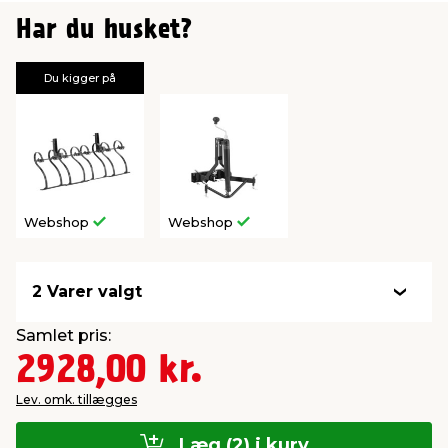
Har du husket?
Du kigger på
Webshop
Webshop
2 Varer valgt
Samlet pris:
2928,00 kr.
Lev. omk. tillægges
Læg (2) i kurv