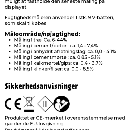
muligt at fastholde den seneste måling på
displayet.
Fugtighedsmåleren anvender 1 stk. 9 V-batteri,
som skal tilkøbes.
Måleområde/nøjagtighed:
Måling i træ: Ca. 6-44%
Måling i cement/beton: ca. 1,4 - 7,4%
Måling i anhydrit afretningslag: ca. 0,0 - 4,1%
Måling i cementmørtel: ca. 0,85 - 5,1%
Måling i kalkmørtel/gips: ca. 0,4 - 3,7%
Måling i klinker/fliser: ca. 0,0 - 8,5%
Sikkerhedsanvisninger
Produktet er CE-mærket i overensstemmelse med
gældende EU-lovgivning.