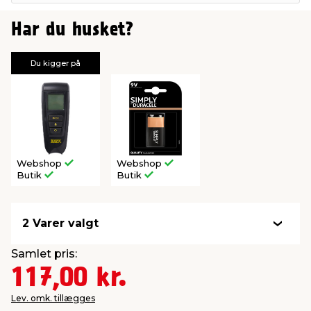
Har du husket?
Du kigger på
Webshop
Webshop
Butik
Butik
2 Varer valgt
Samlet pris:
117,00 kr.
Lev. omk. tillægges