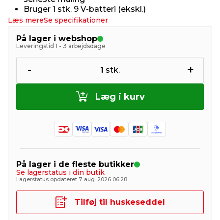
Bruger 1 stk. 9 V-batteri (ekskl.)
Læs mere
Se specifikationer
På lager i webshop
Leveringstid 1 - 3 arbejdsdage
-
+
1
stk.
Læg i kurv
På lager i de fleste butikker
Se lagerstatus i din butik
Lagerstatus opdateret 7. aug. 2026 06:28
Tilføj til huskeseddel