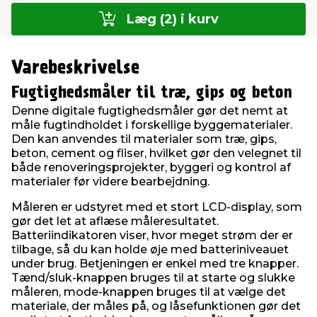
Læg (2) i kurv
Varebeskrivelse
Fugtighedsmåler til træ, gips og beton
Denne digitale fugtighedsmåler gør det nemt at
måle fugtindholdet i forskellige byggematerialer.
Den kan anvendes til materialer som træ, gips,
beton, cement og fliser, hvilket gør den velegnet til
både renoveringsprojekter, byggeri og kontrol af
materialer før videre bearbejdning.
Måleren er udstyret med et stort LCD-display, som
gør det let at aflæse måleresultatet.
Batteriindikatoren viser, hvor meget strøm der er
tilbage, så du kan holde øje med batteriniveauet
under brug. Betjeningen er enkel med tre knapper.
Tænd/sluk-knappen bruges til at starte og slukke
måleren, mode-knappen bruges til at vælge det
materiale, der måles på, og låsefunktionen gør det