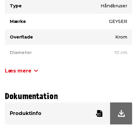
Type
Værdi
Type
Håndbruser
Mærke
GEYSER
Overflade
Krom
Diameter
10 cm
Læs mere
Dokumentation
Produktinfo