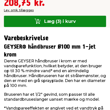
208,75 kr.
Lev. omk. tillægges
Læg (3) i kurv
Varebeskrivelse
GEYSER® håndbruser Ø100 mm 1-jet
krom
Denne GEYSER håndbruser i krom er med
vandsparefunktion, hvilket betyder, at den bruger
op til 30 % mindre vand* end en almindelig
håndbruser. Håndbruseren har ét strålemønster, og
den er med en grå sprayplade. Den har en diameter
på 100 mm.
Bruseren har et 1/2" gevind, som passer til alle
standardbruseslanger uanset mærke og model.
*Vandspareeffekten er angivet ved et vandtryk på