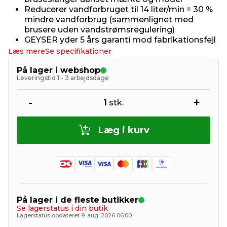
Reducerer vandforbruget til 14 liter/min = 30 %
mindre vandforbrug (sammenlignet med
brusere uden vandstrømsregulering)
GEYSER yder 5 års garanti mod fabrikationsfejl
Læs mere
Se specifikationer
På lager i webshop
Leveringstid 1 - 3 arbejdsdage
-
+
1
stk.
Læg i kurv
På lager i de fleste butikker
Se lagerstatus i din butik
Lagerstatus opdateret 9. aug. 2026 06:00