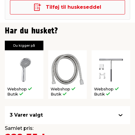
Tilføj til huskeseddel
Har du husket?
Du kigger på
Webshop
Webshop
Webshop
Butik
Butik
Butik
3 Varer valgt
Samlet pris: