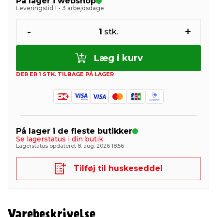
På lager i webshop
Leveringstid 1 - 3 arbejdsdage
-
+
1
stk.
Læg i kurv
DER ER 1 STK. TILBAGE PÅ LAGER
På lager i de fleste butikker
Se lagerstatus i din butik
Lagerstatus opdateret 8. aug. 2026 18:56
Tilføj til huskeseddel
Varebeskrivelse