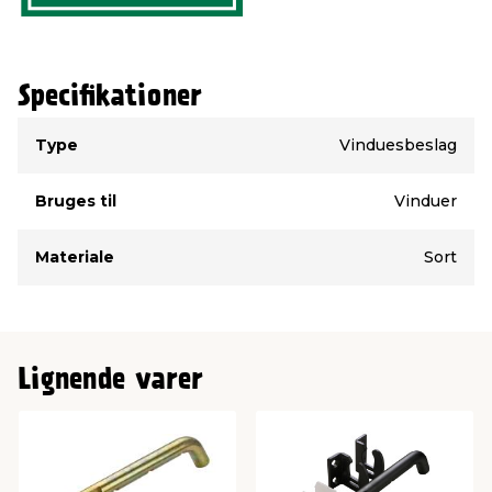
Specifikationer
Type
Værdi
Type
Vinduesbeslag
Bruges til
Vinduer
Materiale
Sort
Lignende varer