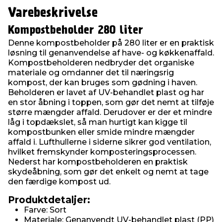
Varebeskrivelse
Kompostbeholder 280 liter
Denne kompostbeholder på 280 liter er en praktisk
løsning til genanvendelse af have- og køkkenaffald.
Kompostbeholderen nedbryder det organiske
materiale og omdanner det til næringsrig
kompost, der kan bruges som gødning i haven.
Beholderen er lavet af UV-behandlet plast og har
en stor åbning i toppen, som gør det nemt at tilføje
større mængder affald. Derudover er der et mindre
låg i topdækslet, så man hurtigt kan kigge til
kompostbunken eller smide mindre mængder
affald i. Lufthullerne i siderne sikrer god ventilation,
hvilket fremskynder komposteringsprocessen.
Nederst har kompostbeholderen en praktisk
skydeåbning, som gør det enkelt og nemt at tage
den færdige kompost ud.
Produktdetaljer:
Farve: Sort
Materiale: Genanvendt UV-behandlet plast (PP)