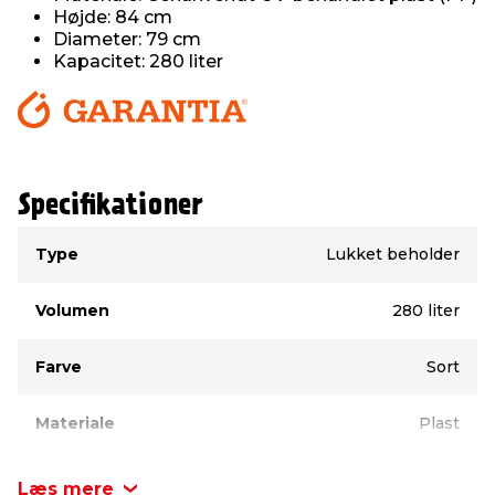
Højde: 84 cm
Diameter: 79 cm
Kapacitet: 280 liter
Specifikationer
Type
Værdi
Type
Lukket beholder
Volumen
280 liter
Farve
Sort
Materiale
Plast
Læs mere