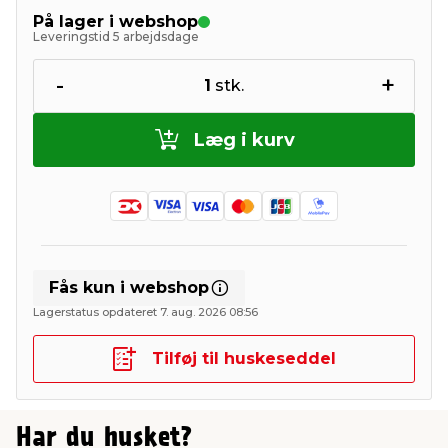
På lager i webshop
Leveringstid 5 arbejdsdage
-
+
1
stk.
Læg i kurv
Fås kun i webshop
Lagerstatus opdateret 7. aug. 2026 08:56
Tilføj til huskeseddel
Har du husket?