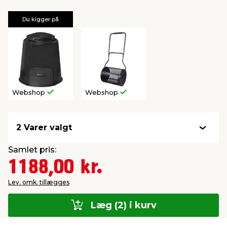
Du kigger på
Webshop
Webshop
2 Varer valgt
Samlet pris:
1188,00 kr.
Lev. omk. tillægges
Læg (2) i kurv