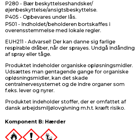
P280 - Bær beskyttelseshandsker/
øjenbeskyttelse/ansigtsbeskyttelse.
P405 - Opbevares under lås.
P501 - Indholdet/beholderen bortskaffes i
overensstemmelse med lokale regler.
EUH211 - Advarsel! Der kan danne sig farlige
respirable dråber, når der sprayes. Undgå indånding
af spray eller tåge.
Produktet indeholder organiske opløsningsmidler.
Udsættes man gentagende gange for organiske
opløsningsmidler, kan det skade
centralnervesystemet og de indre organer som
f.eks. lever og nyrer.
Produktet indeholder stoffer, der er omfattet af
dansk arbejdsmiljølovgivning m.h.t. kræft risiko.
Komponent B: Hærder