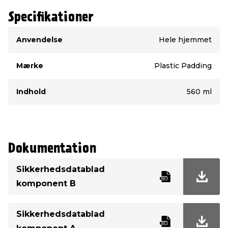
Specifikationer
Type
Værdi
Anvendelse
Hele hjemmet
Mærke
Plastic Padding
Indhold
560 ml
Dokumentation
Sikkerhedsdatablad
komponent B
Sikkerhedsdatablad