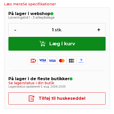
Læs mere
Se specifikationer
På lager i webshop
Leveringstid 1 - 3 arbejdsdage
-
+
1
stk.
Læg i kurv
På lager i de fleste butikker
Se lagerstatus i din butik
Lagerstatus opdateret 5. aug. 2026 23:03
Tilføj til huskeseddel