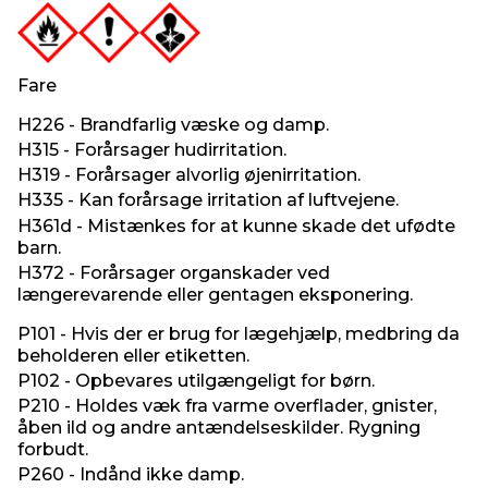
Fare
H226 - Brandfarlig væske og damp.
H315 - Forårsager hudirritation.
H319 - Forårsager alvorlig øjenirritation.
H335 - Kan forårsage irritation af luftvejene.
H361d - Mistænkes for at kunne skade det ufødte
barn.
H372 - Forårsager organskader ved
længerevarende eller gentagen eksponering.
P101 - Hvis der er brug for lægehjælp, medbring da
beholderen eller etiketten.
P102 - Opbevares utilgængeligt for børn.
P210 - Holdes væk fra varme overflader, gnister,
åben ild og andre antændelseskilder. Rygning
forbudt.
P260 - Indånd ikke damp.