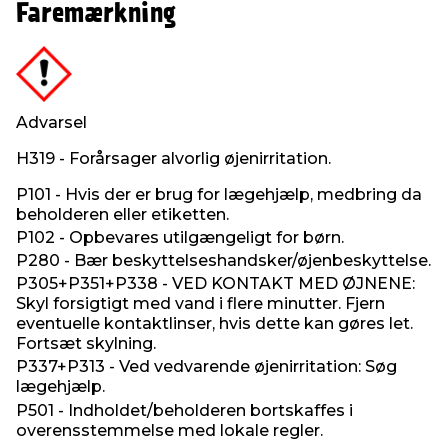
Faremærkning
Advarsel
H319 - Forårsager alvorlig øjenirritation.
P101 - Hvis der er brug for lægehjælp, medbring da
beholderen eller etiketten.
P102 - Opbevares utilgængeligt for børn.
P280 - Bær beskyttelseshandsker/øjenbeskyttelse.
P305+P351+P338 - VED KONTAKT MED ØJNENE:
Skyl forsigtigt med vand i flere minutter. Fjern
eventuelle kontaktlinser, hvis dette kan gøres let.
Fortsæt skylning.
P337+P313 - Ved vedvarende øjenirritation: Søg
lægehjælp.
P501 - Indholdet/beholderen bortskaffes i
overensstemmelse med lokale regler.