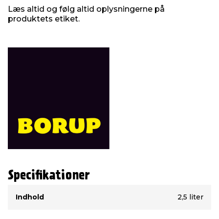
Læs altid og følg altid oplysningerne på
produktets etiket.
Specifikationer
Type
Værdi
Indhold
2,5 liter