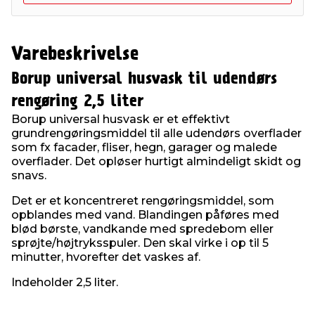
Varebeskrivelse
Borup universal husvask til udendørs
rengøring 2,5 liter
Borup universal husvask er et effektivt
grundrengøringsmiddel til alle udendørs overflader
som fx facader, fliser, hegn, garager og malede
overflader. Det opløser hurtigt almindeligt skidt og
snavs.
Det er et koncentreret rengøringsmiddel, som
opblandes med vand. Blandingen påføres med
blød børste, vandkande med spredebom eller
sprøjte/højtryksspuler. Den skal virke i op til 5
minutter, hvorefter det vaskes af.
Indeholder 2,5 liter.