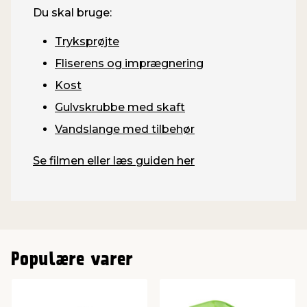
Du skal bruge:
Tryksprøjte
Fliserens og imprægnering
Kost
Gulvskrubbe med skaft
Vandslange med tilbehør
Se filmen eller læs guiden her
Populære varer