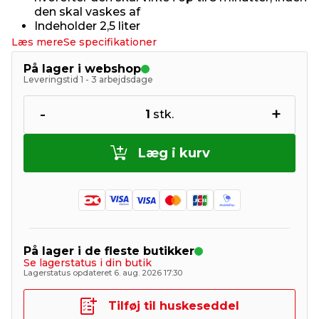
den skal vaskes af
Indeholder 2,5 liter
Læs mere
Se specifikationer
På lager i webshop
Leveringstid 1 - 3 arbejdsdage
-
+
1
stk.
Læg i kurv
På lager i de fleste butikker
Se lagerstatus i din butik
Lagerstatus opdateret 6. aug. 2026 17:30
Tilføj til huskeseddel