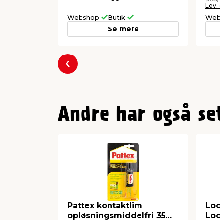
Lev.
Webshop
Butik
Web
Se mere
Forrige
Andre har også se
Pattex kontaktlim
Loc
opløsningsmiddelfri 35
Loc