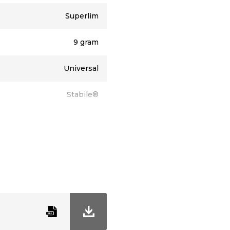
Superlim
9 gram
Universal
Stabile®