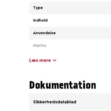
Type
Værdi
Type
Indhold
Anvendelse
Mærke
Læs mere
Dokumentation
Sikkerhedsdatablad