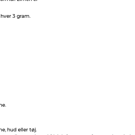
 hver 3 gram.
ne.
 hud eller tøj.