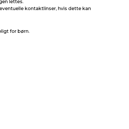
en lettes.
entuelle kontaktlinser, hvis dette kan
igt for børn.