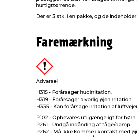
hurtigttørrende.
Der er 3 stk. i en pakke, og de indeholder
Faremærkning
Advarsel
H315 - Forårsager hudirritation.
H319 - Forårsager alvorlig øjenirritation.
H335 - Kan forårsage irritation af luftveje
P102 - Opbevares utilgængeligt for børn.
P261 - Undgå indånding af tåge/damp.
P262 - Må ikke komme i kontakt med øjne,