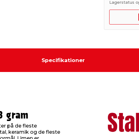
Lagerstatus o
Specifikationer
 3 gram
ter på de fleste
tal, keramik og de fleste
formål. Limen er