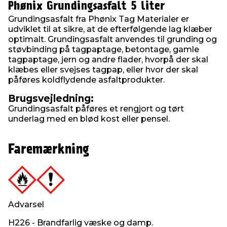
Phønix Grundingsasfalt 5 liter
Grundingsasfalt fra Phønix Tag Materialer er
udviklet til at sikre, at de efterfølgende lag klæber
optimalt. Grundingsasfalt anvendes til grunding og
støvbinding på tagpaptage, betontage, gamle
tagpaptage, jern og andre flader, hvorpå der skal
klæbes eller svejses tagpap, eller hvor der skal
påføres koldflydende asfaltprodukter.
Brugsvejledning:
Grundingsasfalt påføres et rengjort og tørt
underlag med en blød kost eller pensel.
Faremærkning
Advarsel
H226 - Brandfarlig væske og damp.