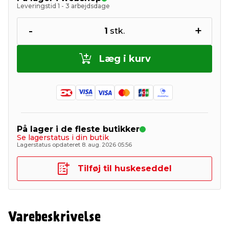
Leveringstid 1 - 3 arbejdsdage
-
+
1
stk.
Læg i kurv
På lager i de fleste butikker
Se lagerstatus i din butik
Lagerstatus opdateret 8. aug. 2026 05:56
Tilføj til huskeseddel
Varebeskrivelse