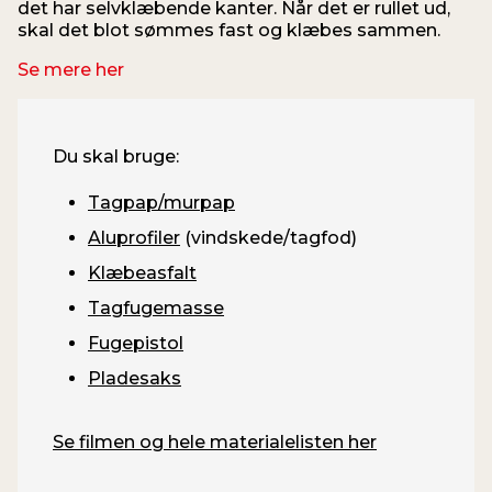
det har selvklæbende kanter. Når det er rullet ud,
skal det blot sømmes fast og klæbes sammen.
Se mere her
Du skal bruge:
Tagpap/murpap
Aluprofiler
(vindskede/tagfod)
Klæbeasfalt
Tagfugemasse
Fugepistol
Pladesaks
Se filmen og hele materialelisten her