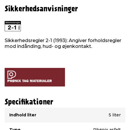
Sikkerhedsanvisninger
Sikkerhedsregler 2-1 (1993): Angiver forholdsregler
mod indånding, hud- og øjenkontakt.
Specifikationer
Type
Værdi
Indhold liter
5 liter
Type
Phønix asfalt