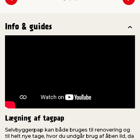
Forrige
Næs
Info & guides
Lægning af tagpap
Selvbyggerpap kan både bruges til renovering og
til helt nye tage, hvor du undgår brug af åben ild, da