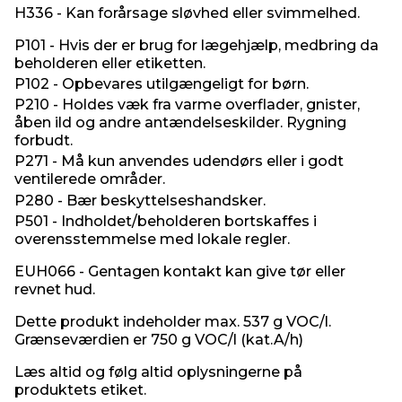
H336 - Kan forårsage sløvhed eller svimmelhed.
P101 - Hvis der er brug for lægehjælp, medbring da
beholderen eller etiketten.
P102 - Opbevares utilgængeligt for børn.
P210 - Holdes væk fra varme overflader, gnister,
åben ild og andre antændelseskilder. Rygning
forbudt.
P271 - Må kun anvendes udendørs eller i godt
ventilerede områder.
P280 - Bær beskyttelseshandsker.
P501 - Indholdet/beholderen bortskaffes i
overensstemmelse med lokale regler.
EUH066 - Gentagen kontakt kan give tør eller
revnet hud.
Dette produkt indeholder max. 537 g VOC/l.
Grænseværdien er 750 g VOC/l (kat.A/h)
Læs altid og følg altid oplysningerne på
produktets etiket.