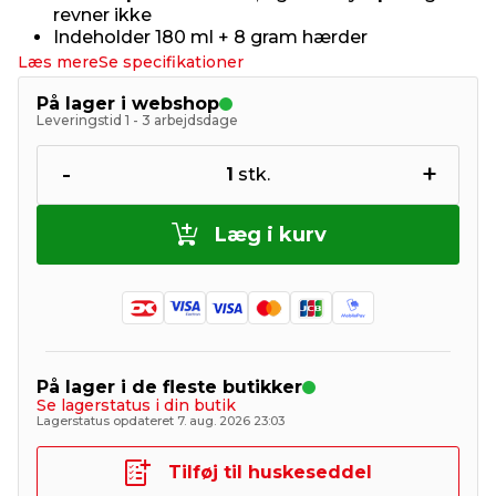
revner ikke
Indeholder 180 ml + 8 gram hærder
Læs mere
Se specifikationer
På lager i webshop
Leveringstid 1 - 3 arbejdsdage
-
+
1
stk.
Læg i kurv
På lager i de fleste butikker
Se lagerstatus i din butik
Lagerstatus opdateret 7. aug. 2026 23:03
Tilføj til huskeseddel