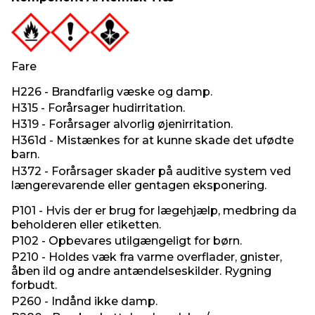
Fare
H226 - Brandfarlig væske og damp.
H315 - Forårsager hudirritation.
H319 - Forårsager alvorlig øjenirritation.
H361d - Mistænkes for at kunne skade det ufødte
barn.
H372 - Forårsager skader på auditive system ved
længerevarende eller gentagen eksponering.
P101 - Hvis der er brug for lægehjælp, medbring da
beholderen eller etiketten.
P102 - Opbevares utilgængeligt for børn.
P210 - Holdes væk fra varme overflader, gnister,
åben ild og andre antændelseskilder. Rygning
forbudt.
P260 - Indånd ikke damp.