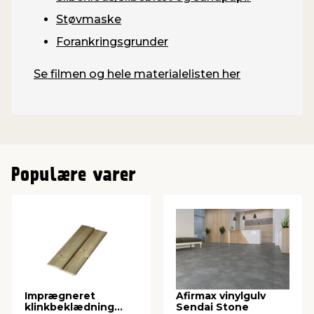
Støvmaske
Forankringsgrunder
Se filmen og hele materialelisten her
Populære varer
Imprægneret
Afirmax vinylgulv
klinkbeklædning
Sendai Stone