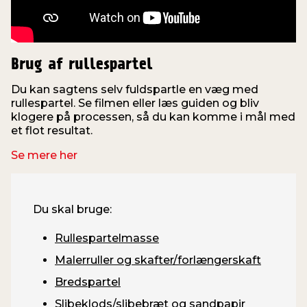
Brug af rullespartel
Du kan sagtens selv fuldspartle en væg med
rullespartel. Se filmen eller læs guiden og bliv
klogere på processen, så du kan komme i mål med
et flot resultat.
Se mere her
Du skal bruge:
Rullespartelmasse
Malerruller og skafter/forlængerskaft
Bredspartel
Slibeklods/slibebræt og sandpapir