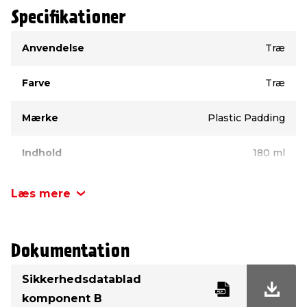
Specifikationer
Type
Værdi
Anvendelse
Træ
Farve
Træ
Mærke
Plastic Padding
Indhold
180 ml
Læs mere
Dokumentation
Sikkerhedsdatablad
komponent B