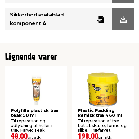
Sikkerhedsdatablad
komponent A
Lignende varer
Polyfilla plastisk træ
Plastic Padding
teak 50 ml
kemisk træ 460 ml
Til reparation og
Til reparation af træ.
udfyldning af huller i
Let at skære, forme og
træ. Farve: Teak.
slibe. Træfarvet.
48,00
198,00
pr. stk.
pr. stk.